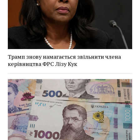
Трамп знову намагається звільнити члена
керівництва ФРС Лізу Кук