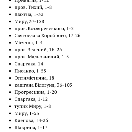
Приватна, 1-12
пров. Тихий, 1-8
Шахтна, 1-33
Миру, 37-128
пров. Котляревського, 1-2
Святослава Хороброго, 17-26
Місячна, 1-4
пров. Зелений, 1Б-2А
пров. Мальовничий, 1-5
Спартака, 14
Писанко, 1-55
Оптимістична, 18
капітана Білогуня, 36-105
Прогресивна, 1-20
Спартака, 1-12
тупик Миру, 1-8
Миру, 1-53
Кленова, 14-35
Шаврина, 1-17