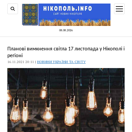
відкри
меню
08.08.2026
Планові вимкнення світла 17 листопада у Нікополі і
регіоні
16.11.2021 20:11 |
НОВИНИ УКРАЇНИ ТА СВІТУ