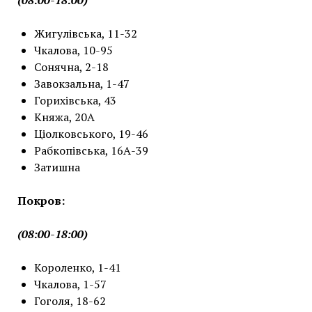
(08:00-18:00)
Жигулівська, 11-32
Чкалова, 10-95
Сонячна, 2-18
Завокзальна, 1-47
Горихівська, 43
Княжа, 20А
Ціолковського, 19-46
Рабкопівська, 16А-39
Затишна
Покров:
(08:00-18:00)
Короленко, 1-41
Чкалова, 1-57
Гоголя, 18-62