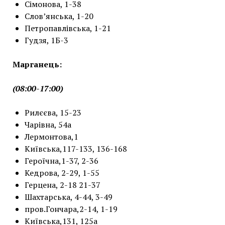
Сімонова, 1-38
Слов’янська, 1-20
Петропавлівська, 1-21
Гудзя, 1Б-3
Марганець:
(08:00-17:00)
Рилєєва, 15-23
Чарівна, 54а
Лермонтова,1
Київська,117-133, 136-168
Героїчна,1-37, 2-36
Кедрова, 2-29, 1-55
Герцена, 2-18 21-37
Шахтарська, 4-44, 3-49
пров.Гончара,2-14, 1-19
Київська,131, 125а