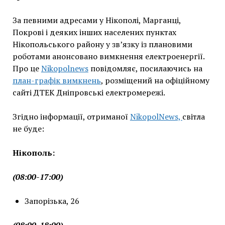
За певними адресами у Нікополі, Марганці,
Покрові і деяких інших населених пунктах
Нікопольського району у зв’язку із плановими
роботами анонсовано вимкнення електроенергії.
Про це
Nikopolnews
повідомляє, посилаючись на
план-графік вимкнень
, розміщений на офіційному
сайті ДТЕК Дніпровські електромережі.
Згідно інформації, отриманої
NikopolNews,
світла
не буде:
Нікополь:
(08:00-17:00)
Запорізька, 26