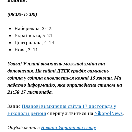
Водяне:
(08:00-17:00)
Набережна, 2-13
Українська, 3-21
Центральна, 4-14
Нова, 3-11
Увага! У плані вимкнень можливі зміни та
доповнення. На сайті ДТЕК графік вимкнень
світла у світла оновлюється кожні 15 хвилин. Ми
надаємо інформацію, яка оприлюднена станом на
21:58 17 листопада.
Запис
Планові вимкнення світла 17 листопада у
Нікополі і регіоні
спершу з'явиться на
NikopolNews
.
Опубліковано в
Новини України та світу