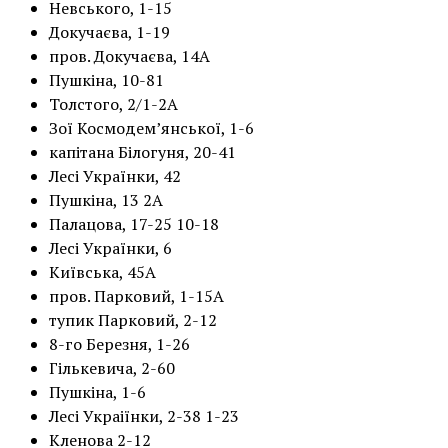
Невського, 1-15
Докучаєва, 1-19
пров. Докучаєва, 14А
Пушкіна, 10-81
Толстого, 2/1-2А
Зої Космодем’янської, 1-6
капітана Білогуня, 20-41
Лесі Українки, 42
Пушкіна, 13 2А
Палацова, 17-25 10-18
Лесі Українки, 6
Київська, 45А
пров. Парковий, 1-15А
тупик Парковий, 2-12
8-го Березня, 1-26
Гількевича, 2-60
Пушкіна, 1-6
Лесі Украіїнки, 2-38 1-23
Кленова 2-12