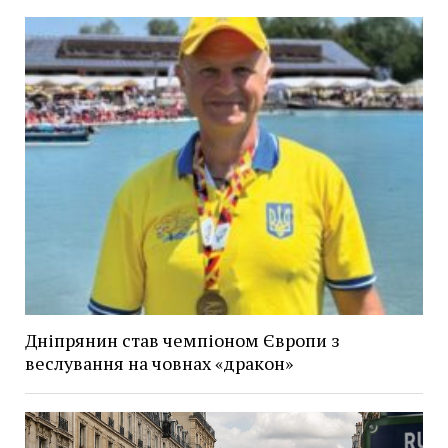
Дніпрянин став чемпіоном Європи з
веслування на човнах «дракон»