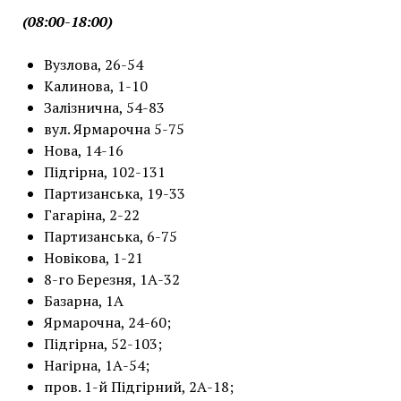
(08:00-18:00)
Вузлова, 26-54
Калинова, 1-10
Залізнична, 54-83
вул. Ярмарочна 5-75
Нова, 14-16
Підгірна, 102-131
Партизанська, 19-33
Гагаріна, 2-22
Партизанська, 6-75
Новікова, 1-21
8-го Березня, 1А-32
Базарна, 1А
Ярмарочна, 24-60;
Підгірна, 52-103;
Нагірна, 1А-54;
пров. 1-й Підгірний, 2А-18;