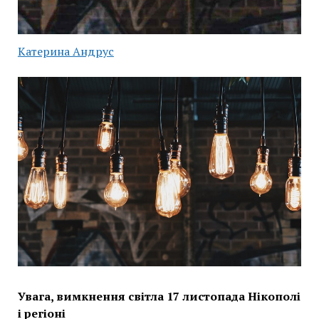
Катерина Андрус
Увага, вимкнення світла 17 листопада Нікополі
і регіоні