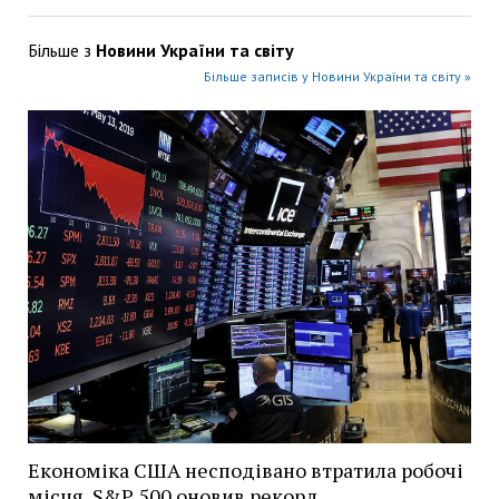
Більше з
Новини України та світу
Більше записів у Новини України та світу »
Економіка США несподівано втратила робочі
місця, S&P 500 оновив рекорд