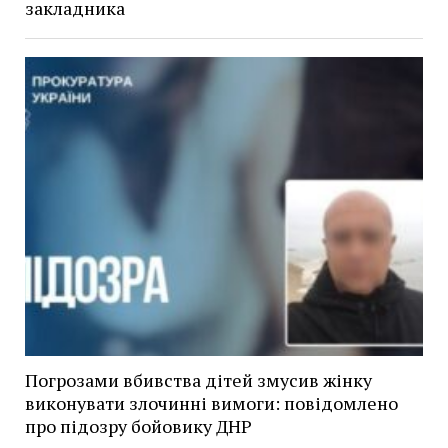
закладника
Погрозами вбивства дітей змусив жінку
виконувати злочинні вимоги: повідомлено
про підозру бойовику ДНР