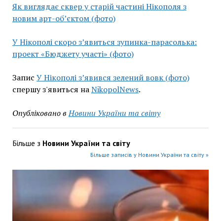
Як виглядає сквер у старій частині Нікополя з
новим арт-об’єктом (фото)
У Нікополі скоро з’явиться зупинка-парасолька:
проект «Бюджету участі» (фото)
Запис
У Нікополі з’явився зелений вовк (фото)
спершу з'явиться на
NikopolNews
.
Опубліковано в
Новини України та світу
Більше з
Новини України та світу
Більше записів у Новини України та світу »