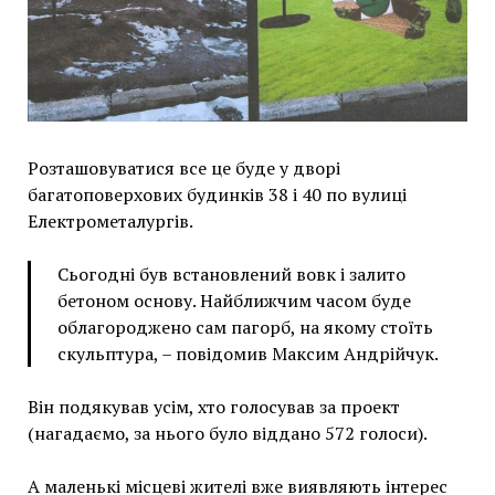
Розташовуватися все це буде у дворі
багатоповерхових будинків 38 і 40 по вулиці
Електрометалургів.
Сьогодні був встановлений вовк і залито
бетоном основу. Найближчим часом буде
облагороджено сам пагорб, на якому стоїть
скульптура, – повідомив Максим Андрійчук.
Він подякував усім, хто голосував за проект
(нагадаємо, за нього було віддано 572 голоси).
А маленькі місцеві жителі вже виявляють інтерес