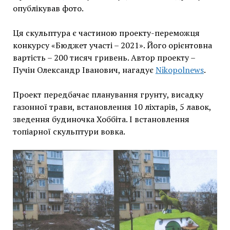
опублікував фото.
Ця скульптура є частиною проекту-переможця
конкурсу «Бюджет участі – 2021». Його орієнтовна
вартість – 200 тисяч гривень. Автор проекту –
Пучін Олександр Іванович, нагадує
Nikopolnews
.
Проект передбачає планування грунту, висадку
газонної трави, встановлення 10 ліхтарів, 5 лавок,
зведення будиночка Хоббіта. І встановлення
топіарної скульптури вовка.