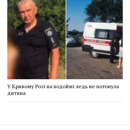
У Кривому Розі на водоймі ледь не потонула
дитина