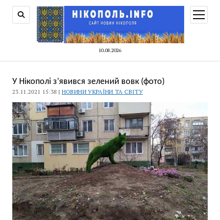
відкри
меню
10.08.2026
У Нікополі з’явився зелений вовк (фото)
23.11.2021 15:38 |
НОВИНИ УКРАЇНИ ТА СВІТУ