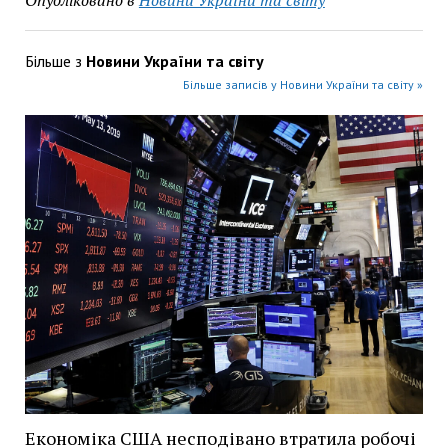
Більше з
Новини України та світу
Більше записів у Новини України та світу »
Економіка США несподівано втратила робочі