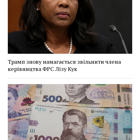
Трамп знову намагається звільнити члена
керівництва ФРС Лізу Кук