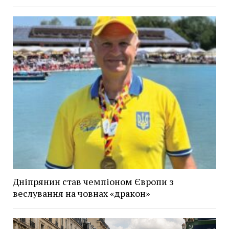
Дніпрянин став чемпіоном Європи з
веслування на човнах «дракон»