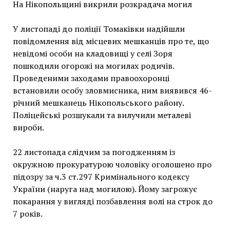
На Нікопольщині викрили розкрадача могил
У листопаді до поліції Томаківки надійшли
повідомлення від місцевих мешканців про те, що
невідомі особи на кладовищі у селі Зоря
пошкодили огорожі на могилах родичів.
Проведеними заходами правоохоронці
встановили особу зловмисника, ним виявився 46-
річний мешканець Нікопольського району.
Поліцейські розшукали та вилучили металеві
вироби.
22 листопада слідчим за погодженням із
окружною прокуратурою чоловіку оголошено про
підозру за ч.3 ст.297 Кримінального кодексу
України (наруга над могилою). Йому загрожує
покарання у вигляді позбавлення волі на строк до
7 років.