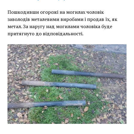
Пошкодивши огорожі на могилах чоловік
заволодів металевими виробами і продав їх, як
метал. За наругу над могилами чоловіка буде
притягнуто до відповідальності.