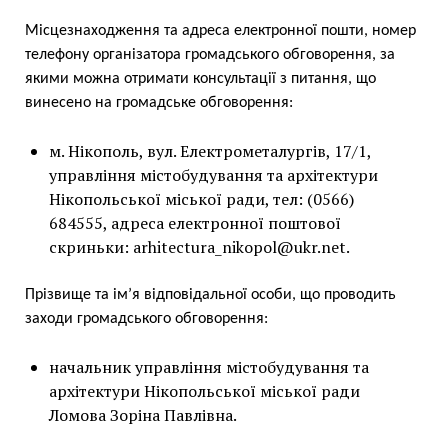
Місцезнаходження та адреса електронної пошти, номер
телефону організатора громадського обговорення, за
якими можна отримати консультації з питання, що
винесено на громадське обговорення:
м. Нікополь, вул. Електрометалургів, 17/1,
управління містобудування та архітектури
Нікопольської міської ради, тел: (0566)
684555, адреса електронної поштової
скриньки:
arhitectura_nikopol@ukr.net
.
Прізвище та ім’я відповідальної особи, що проводить
заходи громадського обговорення:
начальник управління містобудування та
архітектури Нікопольської міської ради
Ломова Зоріна Павлівна.