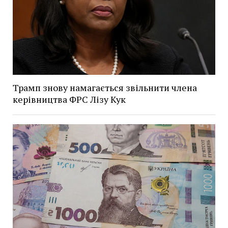
Трамп знову намагається звільнити члена
керівництва ФРС Лізу Кук