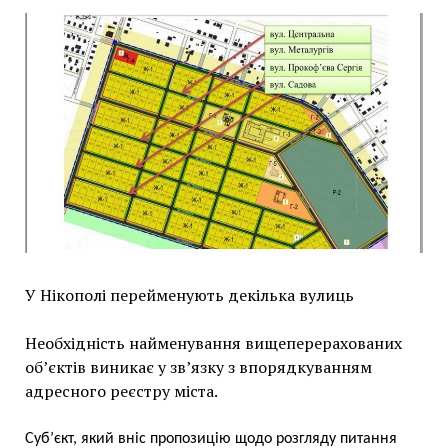
У Нікополі перейменують декілька вулиць
Необхідність найменування вищеперерахованих
об’єктів виникає у зв’язку з впорядкуванням
адресного реєстру міста.
Суб’єкт, який вніс пропозицію щодо розгляду питання