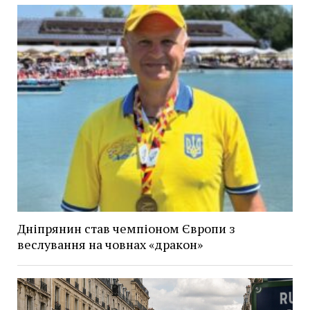
Дніпрянин став чемпіоном Європи з
веслування на човнах «дракон»