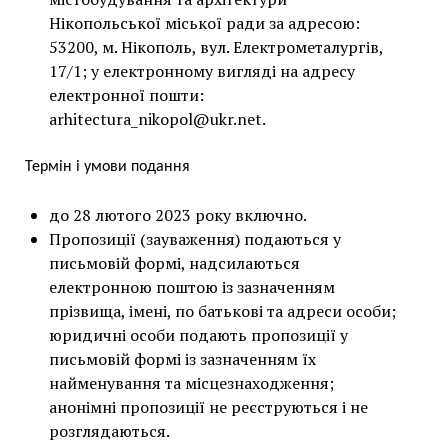
Нікопольської міської ради за адресою:
53200, м. Нікополь, вул. Електрометалургів,
17/1; у електронному вигляді на адресу
електронної пошти:
arhitectura_nikopol@ukr.net
.
Термін і умови подання
до 28 лютого 2023 року включно.
Пропозиції (зауваження) подаються у
письмовій формі, надсилаються
електронною поштою із зазначенням
прізвища, імені, по батькові та адреси особи;
юридичні особи подають пропозиції у
письмовій формі із зазначенням їх
найменування та місцезнаходження;
анонімні пропозиції не реєструються і не
розглядаються.