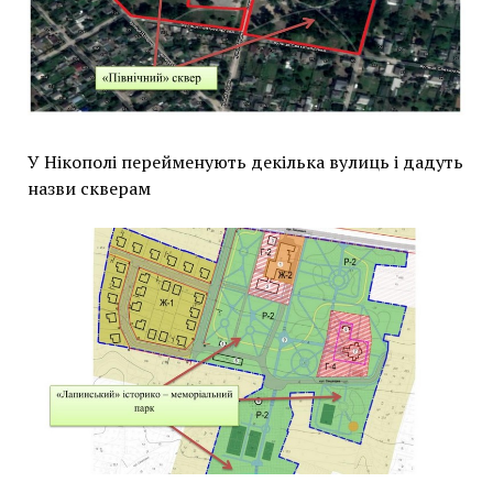
У Нікополі перейменують декілька вулиць і дадуть
назви скверам