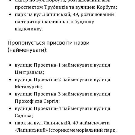
проспектом Трубників та вулицею Корбута;
парк на вул. Лапинській, 49, розташований
на території колишнього будинку
відпочинку.
Пропонується присвоїти назви
(найменувати):
вулицю Проектна-1 найменувати вулиця
Центральна;
вулицю Проектна-2 найменувати вулиця
Металургів;
вулицю Проектна-3 найменувати вулиця
Прокоф’єва Сергія;
вулицю Проектна-4 найменувати вулиця
Садова;
парк на вул. Лапинській, 49 найменувати
«Лапинський» історикомеморіальний парк;