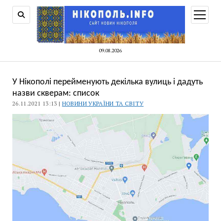
відкри
меню
09.08.2026
У Нікополі перейменують декілька вулиць і дадуть
назви скверам: список
26.11.2021 13:13 |
НОВИНИ УКРАЇНИ ТА СВІТУ