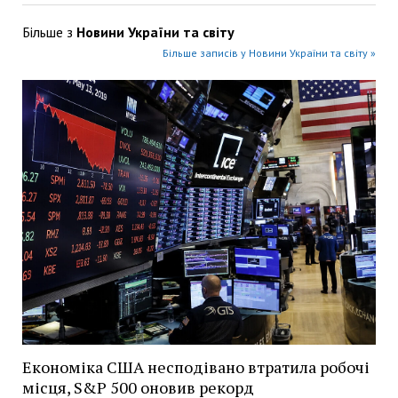
Більше з
Новини України та світу
Більше записів у Новини України та світу »
Економіка США несподівано втратила робочі
місця, S&P 500 оновив рекорд