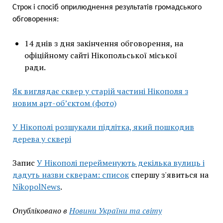
Строк і спосіб оприлюднення результатів громадського
обговорення:
14 днів з дня закінчення обговорення, на
офіційному сайті Нікопольської міської
ради.
Як виглядає сквер у старій частині Нікополя з
новим арт-об’єктом (фото)
У Нікополі розшукали підлітка, який пошкодив
дерева у сквері
Запис
У Нікополі перейменують декілька вулиць і
дадуть назви скверам: список
спершу з'явиться на
NikopolNews
.
Опубліковано в
Новини України та світу