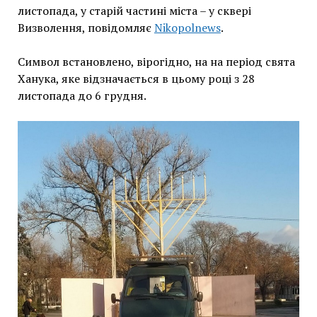
листопада, у старій частині міста – у сквері
Визволення, повідомляє
Nikopolnews
.
Символ встановлено, вірогідно, на на період свята
Ханука, яке відзначається в цьому році з 28
листопада до 6 грудня.