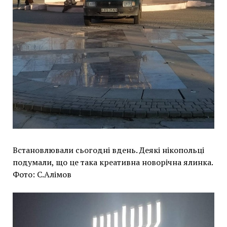
Встановлювали сьогодні вдень. Деякі нікопольці
подумали, що це така креативна новорічна ялинка.
Фото: С.Алімов