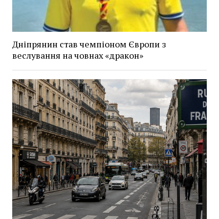
Дніпрянин став чемпіоном Європи з
веслування на човнах «дракон»