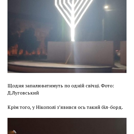
Щодня запалюватимуть по одній свічці. Фото:
Д.Луговський
Крім того, у Нікополі з’явився ось такий біл-борд.