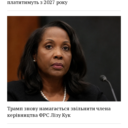
платитимуть з 2027 року
Трамп знову намагається звільнити члена
керівництва ФРС Лізу Кук