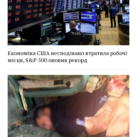
Економіка США несподівано втратила робочі
місця, S&P 500 оновив рекорд