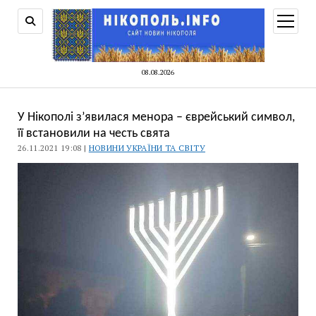
відкри
меню
08.08.2026
У Нікополі з’явилася менора – єврейський символ,
її встановили на честь свята
26.11.2021 19:08 |
НОВИНИ УКРАЇНИ ТА СВІТУ