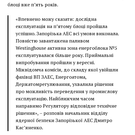
блоці вже п’ять років.
«Впевнено можу сказати: дослідна
експлуатація на п’ятому блоці пройшла
успішно. Запорізька АЕС всі умови виконала.
Повністю завантажена паливом
Westinghouse активна зона енергоблока №5
експлуатувалася більше року. Приймальні
випробування пройшли у вересні.
Міжвідомча комісія, до складу якої увійшли
фахівці ВП ЗАЕС, Енергоатома,
Держатомрегулювання, ухвалила рішення
про можливість переведення у промислову
експлуатацію. Найближчим часом
направимо Регулятору відповідне технічне
рішення», – розповів начальник відділу
ядерної безпеки Запорізької АЕС Дмитро
Кас’яненко.