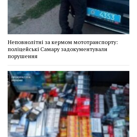
Неповнолітні за кермом мототранспорту:
поліцейські Самару задокументували
порушення