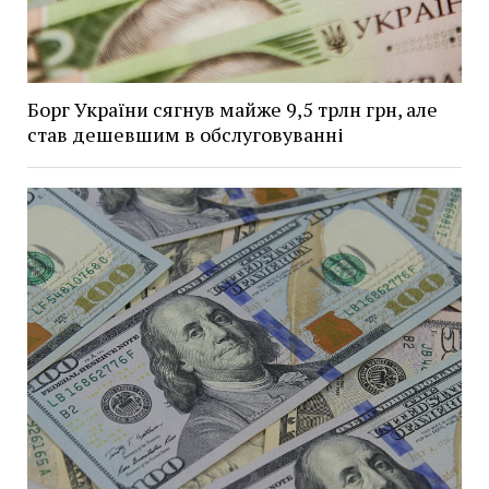
Борг України сягнув майже 9,5 трлн грн, але
став дешевшим в обслуговуванні