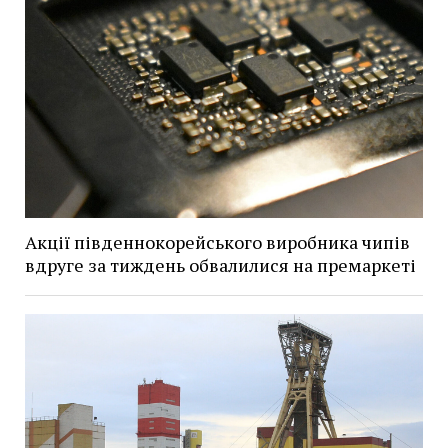
Акції південнокорейського виробника чипів
вдруге за тиждень обвалилися на премаркеті