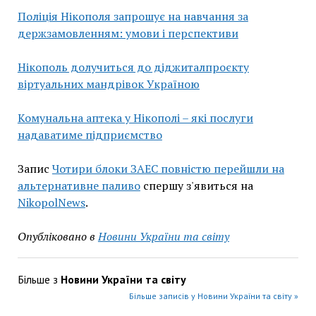
Поліція Нікополя запрошує на навчання за
держзамовленням: умови і перспективи
Нікополь долучиться до діджиталпроєкту
віртуальних мандрівок Україною
Комунальна аптека у Нікополі – які послуги
надаватиме підприємство
Запис
Чотири блоки ЗАЕС повністю перейшли на
альтернативне паливо
спершу з'явиться на
NikopolNews
.
Опубліковано в
Новини України та світу
Більше з
Новини України та світу
Більше записів у Новини України та світу »