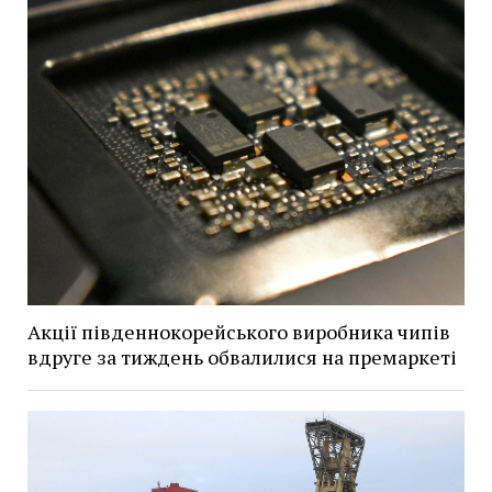
Акції південнокорейського виробника чипів
вдруге за тиждень обвалилися на премаркеті