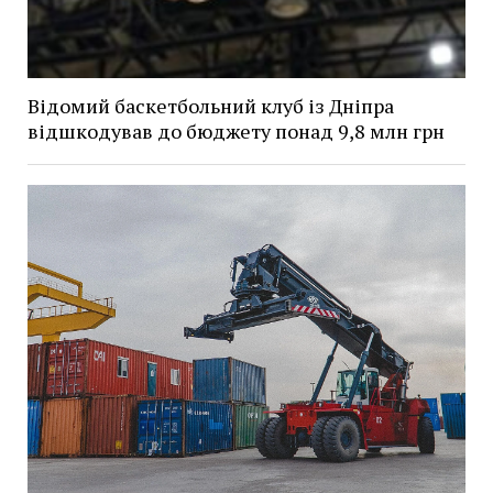
Відомий баскетбольний клуб із Дніпра
відшкодував до бюджету понад 9,8 млн грн