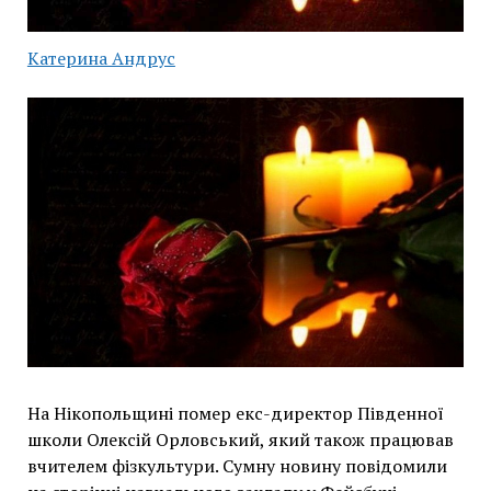
Катерина Андрус
На Нікопольщині помер екс-директор Південної
школи Олексій Орловський, який також працював
вчителем фізкультури. Сумну новину повідомили