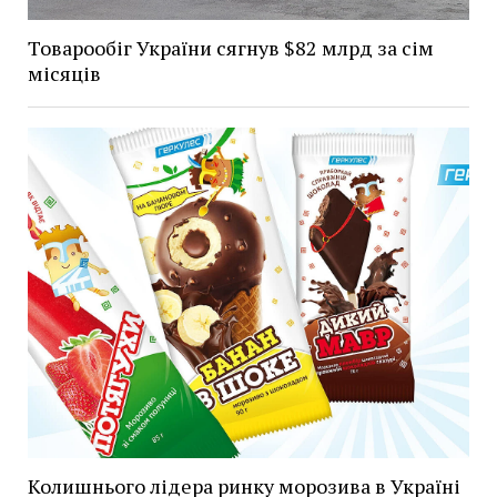
Товарообіг України сягнув $82 млрд за сім
місяців
Колишнього лідера ринку морозива в Україні