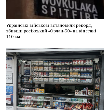
Українські військові встановили рекорд,
збивши російський «Орлан-30» на відстані
110 км