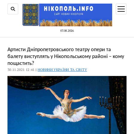
відкри
меню
07.08.2026
Артисти Дніпропетровського театру опери та
балету виступлять у Нікопольському районі – кому
пощастить?
30.11.2021 12:41 |
НОВИНИ УКРАЇНИ ТА СВІТУ