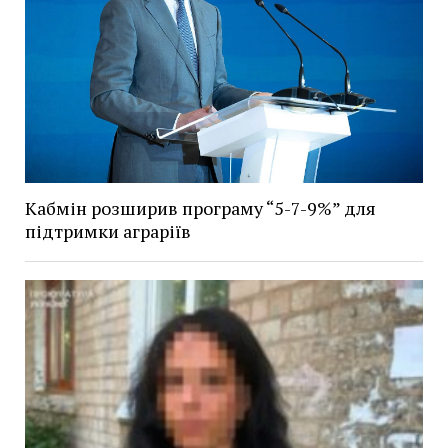
Кабмін розширив програму “5-7-9%” для
підтримки аграріїв