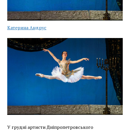
Катерина Андрус
У грудні артисти Дніпропетровського