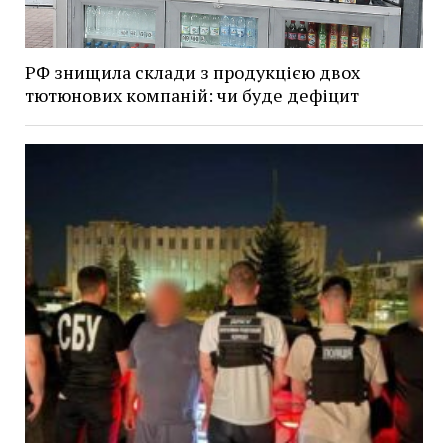
РФ знищила склади з продукцією двох
тютюнових компаній: чи буде дефіцит