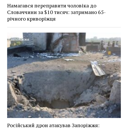
Намагався переправити чоловіка до
Словаччини за $10 тисяч: затримано 65-
річного криворіжця
Російський дрон атакував Запоріжжя: