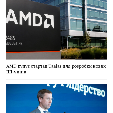
AMD купує стартап Taalas для розробки нових
ШІ-чипів