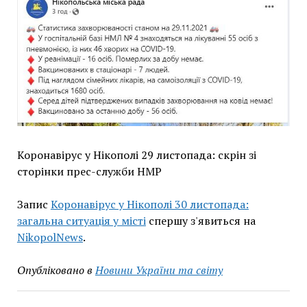
Коронавірус у Нікополі 29 листопада: скрін зі
сторінки прес-служби НМР
Запис
Коронавірус у Нікополі 30 листопада:
загальна ситуація у місті
спершу з'явиться на
NikopolNews
.
Опубліковано в
Новини України та світу