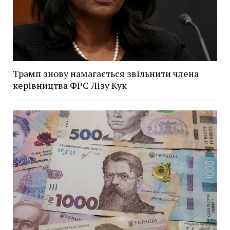
Трамп знову намагається звільнити члена
керівництва ФРС Лізу Кук