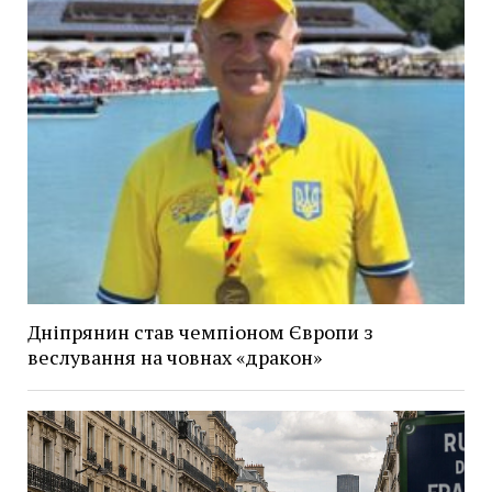
Дніпрянин став чемпіоном Європи з
веслування на човнах «дракон»