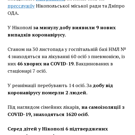
пресслужбу
Нікопольської міської ради та Дніпро
ОДА.
У Нікополі
за минулу добу виявили 9 нових
випадків коронавірусу.
Станом на 30 листопада у госпітальній базі НМЛ №
4 знаходяться на лікуванні 60 осіб з пневмонією, із
них
46
хворих на COVID-19
. Вакцинованих в
стаціонарі 7 осіб.
У реанімації перебувають 14 осіб. За
добу від
коронавірусу померли 2 людей.
Під наглядом сімейних лікарів,
на самоізоляції з
COVID-19, знаходяться 1620 осіб.
Серед дітей у Нікополі 6 підтверджених