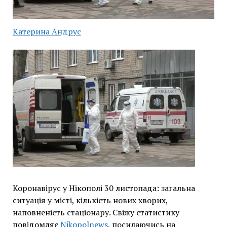
Катерина Андрус
Коронавірус у Нікополі 30 листопада: загальна
ситуація у місті, кількість нових хворих,
наповненість стаціонару. Свіжу статистику
повідомляє
Nikopolnews
, посилаючись на