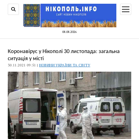
відкри
меню
08.08.2026
Коронавірус у Нікополі 30 листопада: загальна
ситуація у місті
30.11.2021 09:51 |
НОВИНИ УКРАЇНИ ТА СВІТУ