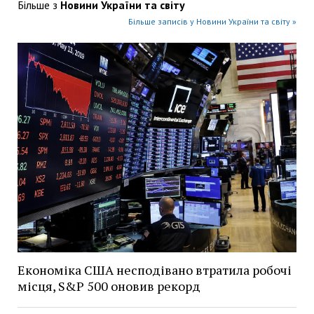
Більше з
Новини України та світу
Більше записів у Новини України та світу »
Економіка США несподівано втратила робочі
місця, S&P 500 оновив рекорд