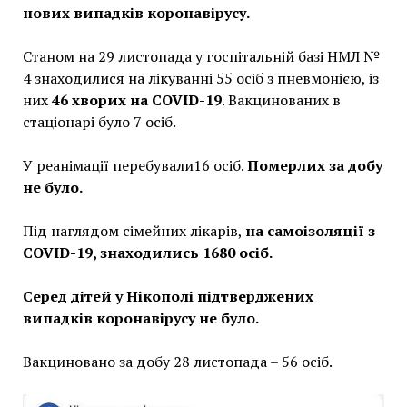
нових випадків коронавірусу.
Станом на 29 листопада у госпітальній базі НМЛ №
4 знаходилися на лікуванні 55 осіб з пневмонією, із
них
46
хворих на COVID-19
. Вакцинованих в
стаціонарі було 7 осіб.
У реанімації перебували16 осіб.
Померлих за добу
не було.
Під наглядом сімейних лікарів,
на самоізоляції з
COVID-19, знаходились 1680 осіб.
Серед дітей у Нікополі підтверджених
випадків коронавірусу не було.
Вакциновано за добу 28 листопада – 56 осіб.