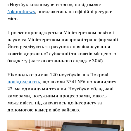
«Ноутбук кожному вчителю», повідомляє
Nikopolnews
, посилаючись на офіційні ресурси
міст.
Проект впроваджується Міністерством освіти і
науки та Міністерством цифрової трансформації.
Його реалізують за рахунок співфінансування –
коштів державної субвенції та коштів місцевого
бюджету (частка останнього складає 30%).
Нікополь отримав 120 ноутбуків, а в Покрові
повідомляють
, що школи №4 і №6 поповнилися
23-ма одиницями техніки. Ноутбуки обладнані
камерами, потужними процесорами, мають
можливість підключатись до інтернету за
допомогою камери або вайфаю.