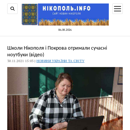
відкри
меню
06.08.2026
Школи Нікополя і Покрова отримали сучасні
ноутбуки (відео)
30.11.2021 15:03 |
НОВИНИ УКРАЇНИ ТА СВІТУ