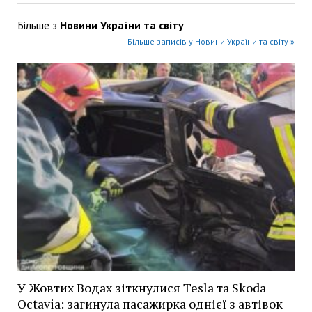
Більше з
Новини України та світу
Більше записів у Новини України та світу »
У Жовтих Водах зіткнулися Tesla та Skoda
Octavia: загинула пасажирка однієї з автівок