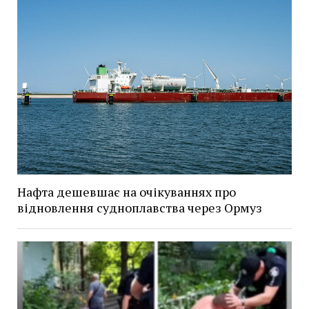
Нафта дешевшає на очікуваннях про
відновлення судноплавства через Ормуз