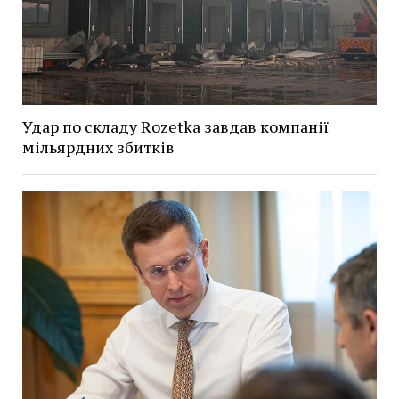
Удар по складу Rozetka завдав компанії
мільярдних збитків