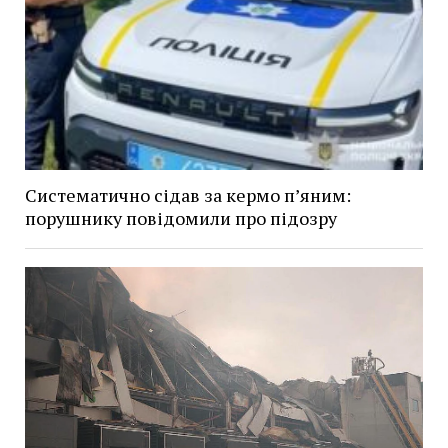
Систематично сідав за кермо п’яним:
порушнику повідомили про підозру