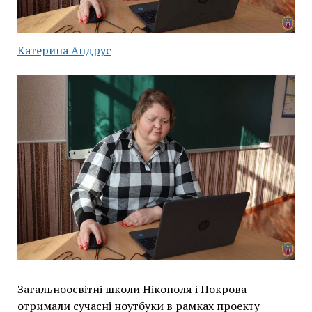
Катерина Андрус
Загальноосвітні школи Нікополя і Покрова
отримали сучасні ноутбуки в рамках проекту