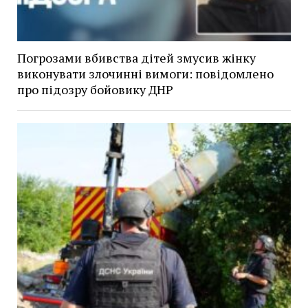
Погрозами вбивства дітей змусив жінку
виконувати злочинні вимоги: повідомлено
про підозру бойовику ДНР