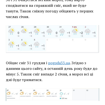
сподіватися на справжній сніг, який не буде
танути. Також сніжну погоду обіцяють у перших
числах січня.
Обіцяє сніг 31 грудня і
pogoda33.ua
. Згідно з
даними цього сайту, в останній день року буде до
мінус 5. Також сніг випаде 2 січня, а мороз всі ці
дні буде триматися.