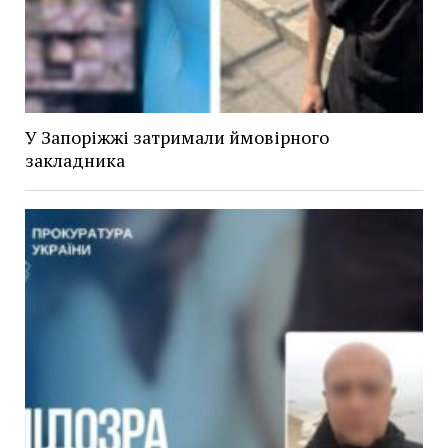
У Запоріжжі затримали ймовірного
закладника