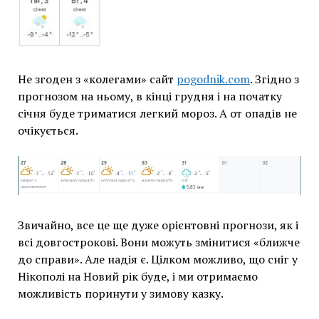
Не згоден з «колегами» сайт
pogodnik.com
. Згідно з
прогнозом на ньому, в кінці грудня і на початку
січня буде триматися легкий мороз. А от опадів не
очікується.
Звичайно, все це ще дуже орієнтовні прогнози, як і
всі довгострокові. Вони можуть змінитися «ближче
до справи». Але надія є. Цілком можливо, що сніг у
Нікополі на Новий рік буде, і ми отримаємо
можливість поринути у зимову казку.