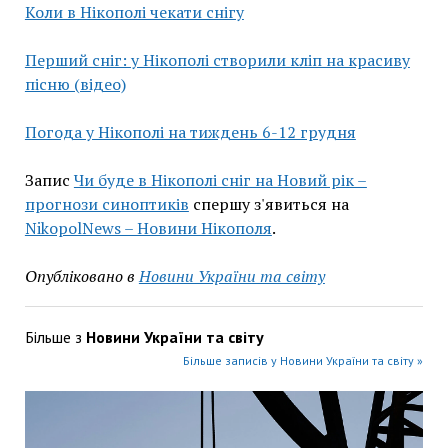
Коли в Нікополі чекати снігу
Перший сніг: у Нікополі створили кліп на красиву
пісню (відео)
Погода у Нікополі на тиждень 6-12 грудня
Запис
Чи буде в Нікополі сніг на Новий рік –
прогнози синоптиків
спершу з'явиться на
NikopolNews – Новини Нікополя
.
Опубліковано в
Новини України та світу
Більше з
Новини України та світу
Більше записів у Новини України та світу »