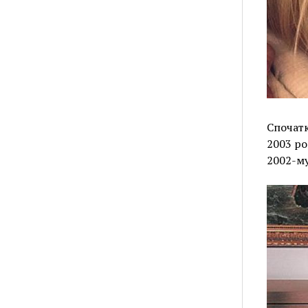
Спочатк
2003 ро
2002-му