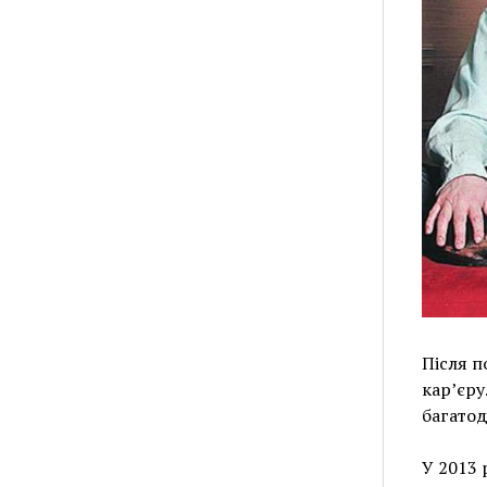
Після п
кар’єру
багатод
У 2013 