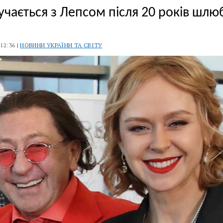
учається з Лепсом після 20 років шлю
 12:36 |
НОВИНИ УКРАЇНИ ТА СВІТУ