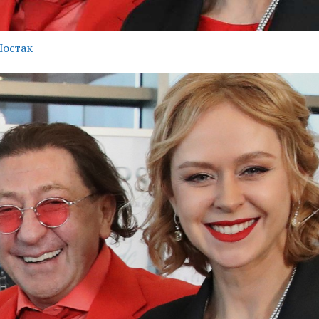
Шостак