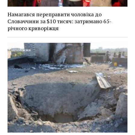
Намагався переправити чоловіка до
Словаччини за $10 тисяч: затримано 65-
річного криворіжця