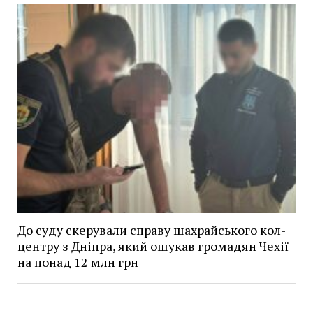
До суду скерували справу шахрайського кол-
центру з Дніпра, який ошукав громадян Чехії
на понад 12 млн грн