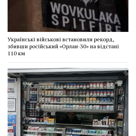
Українські військові встановили рекорд,
збивши російський «Орлан-30» на відстані
110 км