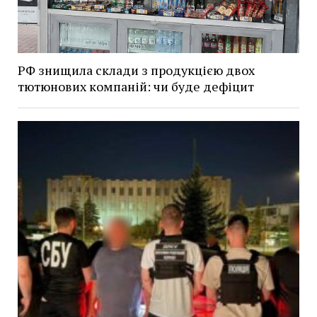
РФ знищила склади з продукцією двох
тютюнових компаній: чи буде дефіцит