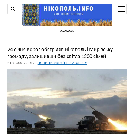
відкри
меню
06.08.2026
24 січня ворог обстріляв Нікополь і Мирівську
громаду, залишивши без світла 1200 сімей
24.01.2023 20:17 |
НОВИНИ УКРАЇНИ ТА СВІТУ