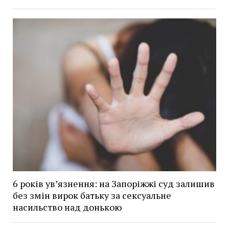
6 років увʼязнення: на Запоріжжі суд залишив
без змін вирок батьку за сексуальне
насильство над донькою