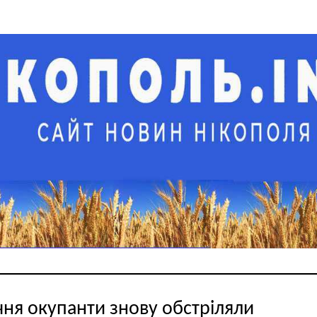
ічня окупанти знову обстріляли