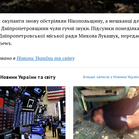
я окупанти знову обстріляли Нікопольщину, а мешканці д
 Дніпропетровщини чули гучні звуки. Підсумки понеділка
Дніпропетровської міської ради Микола Лукашук, переда
news.
овано в
Новини України та світу
з
Новини України та світу
Більше записів у Новини України