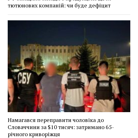
тютюнових компаній: чи буде дефіцит
Намагався переправити чоловіка до
Словаччини за $10 тисяч: затримано 65-
річного криворіжця