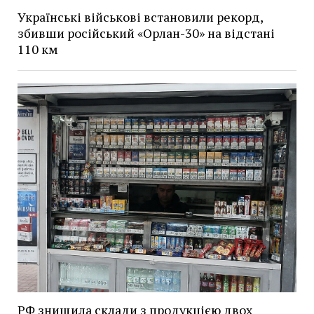
Українські військові встановили рекорд,
збивши російський «Орлан-30» на відстані
110 км
РФ знищила склади з продукцією двох