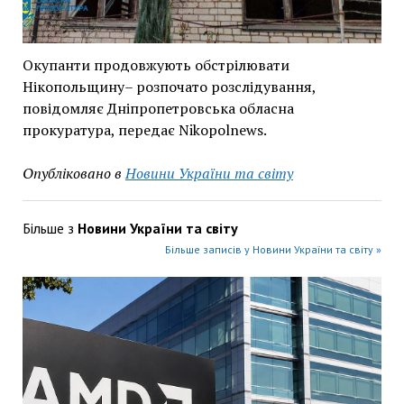
Окупанти продовжують обстрілювати
Нікопольщину– розпочато розслідування,
повідомляє Дніпропетровська обласна
прокуратура, передає Nikopolnews.
Опубліковано в
Новини України та світу
Більше з
Новини України та світу
Більше записів у Новини України та світу »