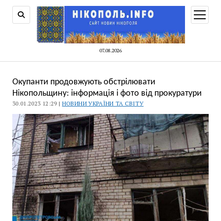
відкри
меню
07.08.2026
Окупанти продовжують обстрілювати
Нікопольщину: інформація і фото від прокуратури
30.01.2023 12:29 |
НОВИНИ УКРАЇНИ ТА СВІТУ