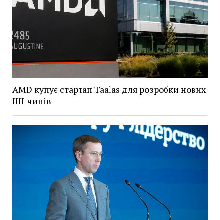
AMD купує стартап Taalas для розробки нових
ШІ-чипів