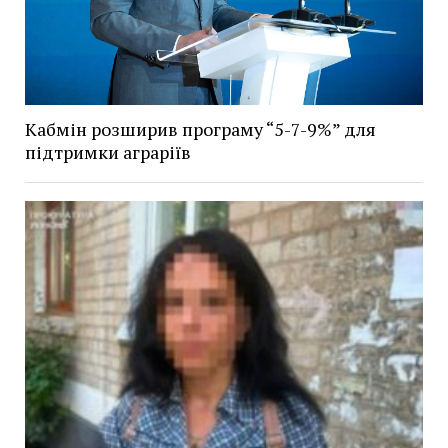
Кабмін розширив програму “5-7-9%” для
підтримки аграріїв