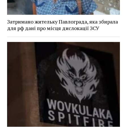
Затримано жительку Павлограда, яка збирала
для рф дані про місця дислокації ЗСУ