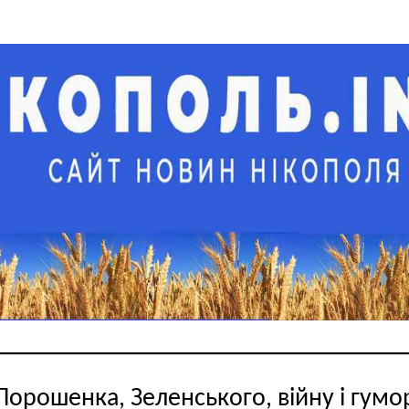
Порошенка, Зеленського, війну і гумо