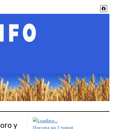
ого у
Погода на 2 тижні