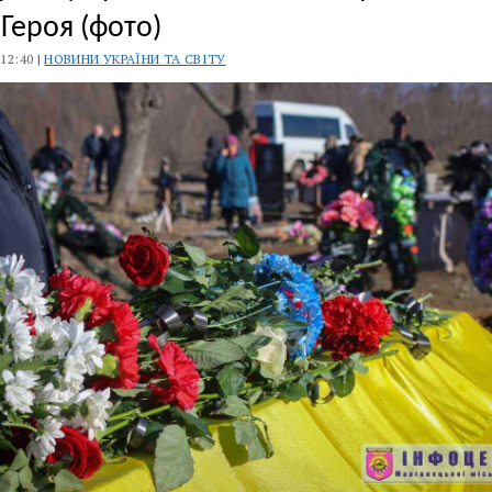
 Героя (фото)
 12:40 |
НОВИНИ УКРАЇНИ ТА СВІТУ