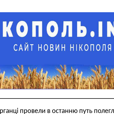
рганці провели в останню путь полегл