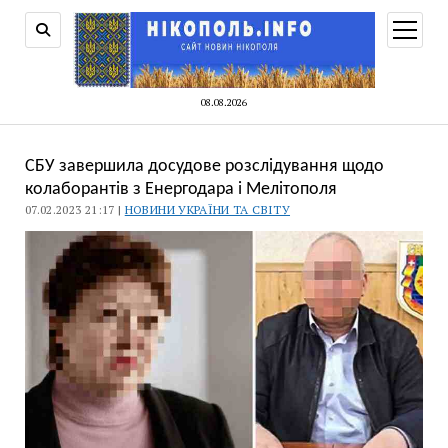
відкри
меню
08.08.2026
СБУ завершила досудове розслідування щодо
колаборантів з Енергодара і Мелітополя
07.02.2023 21:17 |
НОВИНИ УКРАЇНИ ТА СВІТУ