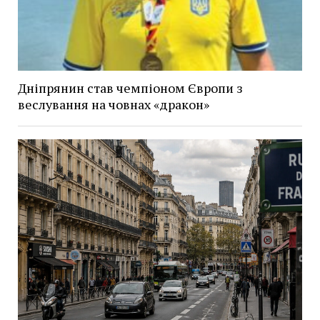
Дніпрянин став чемпіоном Європи з
веслування на човнах «дракон»