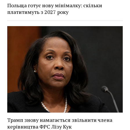
Польща готує нову мінімалку: скільки
платитимуть з 2027 року
Трамп знову намагається звільнити члена
керівництва ФРС Лізу Кук