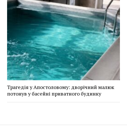
Трагедія у Апостоловому: дворічний малюк
потонув у басейні приватного будинку