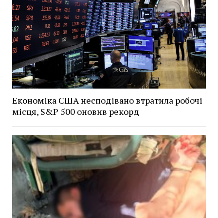
Економіка США несподівано втратила робочі
місця, S&P 500 оновив рекорд