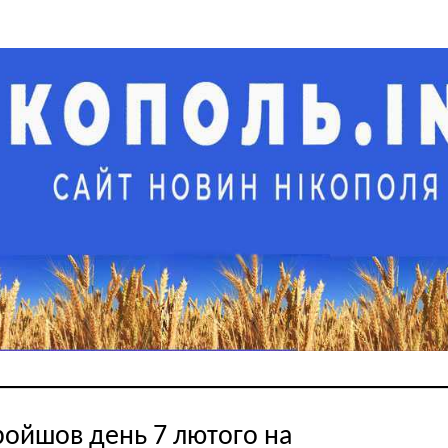
ройшов день 7 лютого на