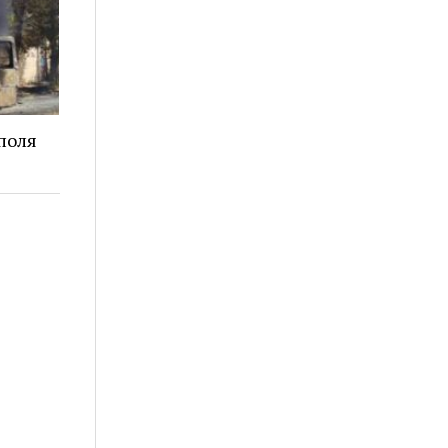
ополя