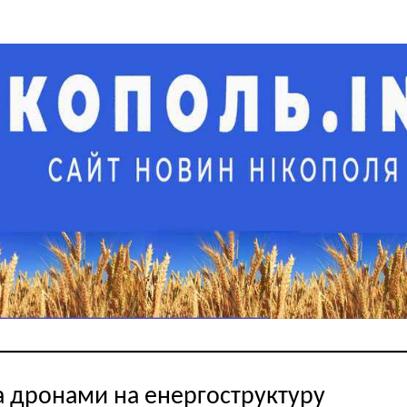
а дронами на енергоструктуру