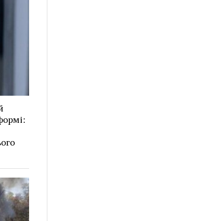
й
формі:
ього