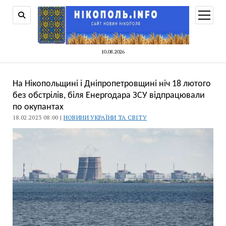
відкри
меню
10.08.2026
На Нікопольщині і Дніпропетровщині ніч 18 лютого
без обстрілів, біля Енергодара ЗСУ відпрацювали
по окупантах
18.02.2023 08:00 |
НОВИНИ УКРАЇНИ ТА СВІТУ