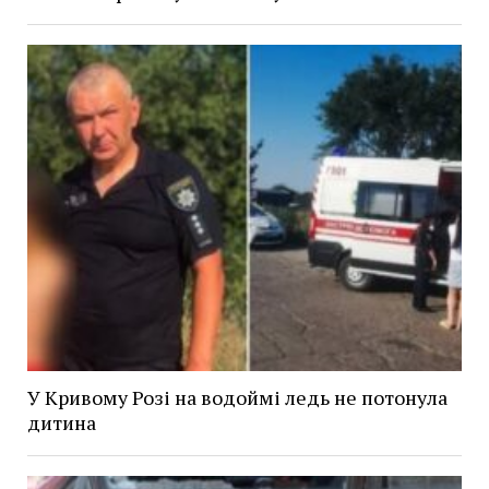
У Кривому Розі на водоймі ледь не потонула
дитина