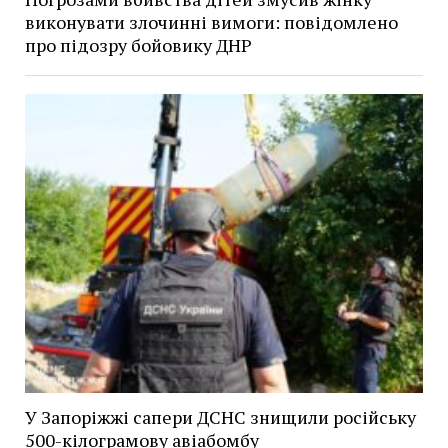
виконувати злочинні вимоги: повідомлено
про підозру бойовику ДНР
У Запоріжжі сапери ДСНС знищили російську
500-кілограмову авіабомбу