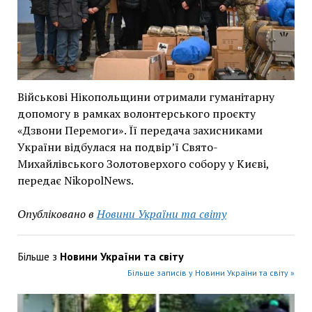
Військові Нікопольщини отримали гуманітарну
допомогу в рамках волонтерського проєкту
«Дзвони Перемоги». Її передача захисниками
України відбулася на подвір’ї Свято-
Михайлівського Золотоверхого собору у Києві,
передає NikopolNews.
Опубліковано в
Новини України та світу
Більше з
Новини України та світу
Більше записів у Новини України та світу »