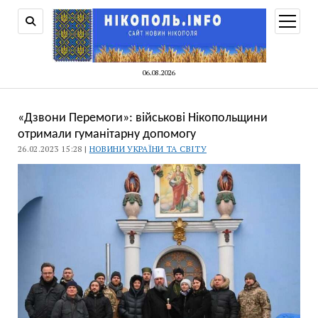
відкри
меню
06.08.2026
«Дзвони Перемоги»: військові Нікопольщини
отримали гуманітарну допомогу
26.02.2023 15:28 |
НОВИНИ УКРАЇНИ ТА СВІТУ