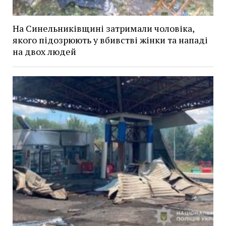
На Синельниківщині затримали чоловіка,
якого підозрюють у вбивстві жінки та нападі
на двох людей