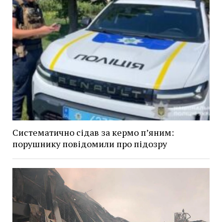
Систематично сідав за кермо п’яним:
порушнику повідомили про підозру