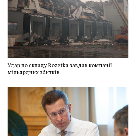
Удар по складу Rozetka завдав компанії
мільярдних збитків