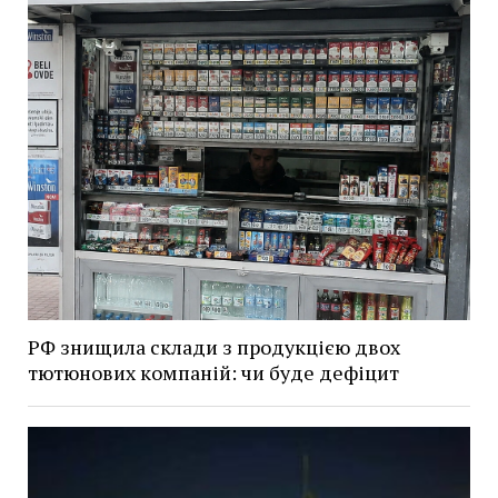
РФ знищила склади з продукцією двох
тютюнових компаній: чи буде дефіцит