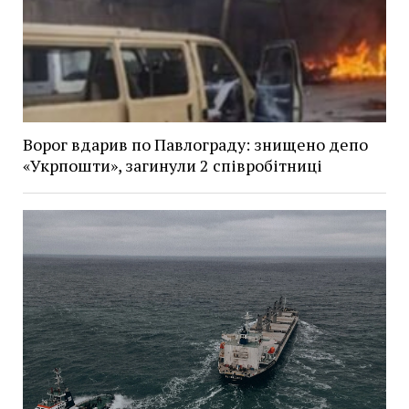
Ворог вдарив по Павлограду: знищено депо
«Укрпошти», загинули 2 співробітниці