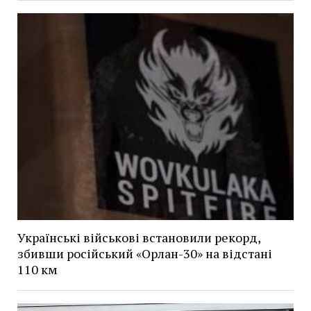
Українські військові встановили рекорд,
збивши російський «Орлан-30» на відстані
110 км