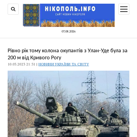
відкри
меню
07.08.2026
Рівно рік тому колона окупантів з Улан-Уде була за
200 м від Кривого Рогу
10.03.2023 21:31 |
НОВИНИ УКРАЇНИ ТА СВІТУ