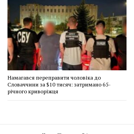
Намагався переправити чоловіка до
Словаччини за $10 тисяч: затримано 65-
річного криворіжця