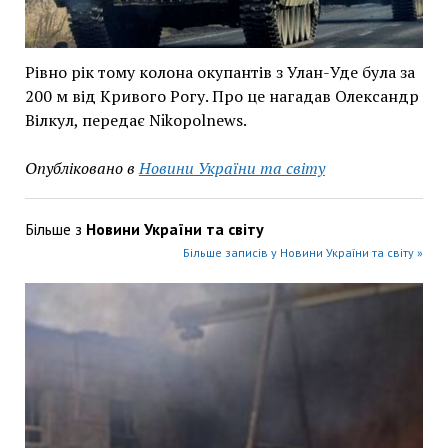
Рівно рік тому колона окупантів з Улан-Уде була за
200 м від Кривого Рогу. Про це нагадав Олександр
Вілкул, передає Nikopolnews.
Опубліковано в
Новини України та світу
Більше з
Новини України та світу
Більше записів у Новини України та світу »