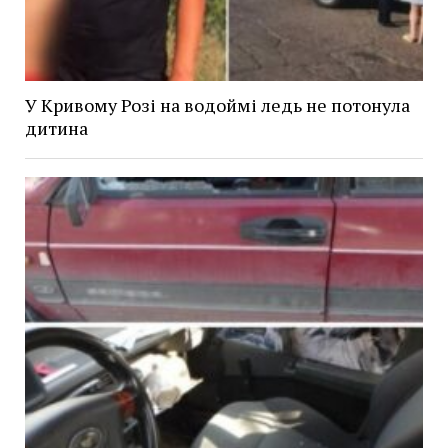
У Кривому Розі на водоймі ледь не потонула
дитина