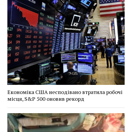
Економіка США несподівано втратила робочі
місця, S&P 500 оновив рекорд