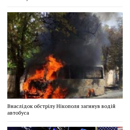
Внаслідок обстрілу Нікополя загинув водій
автобуса