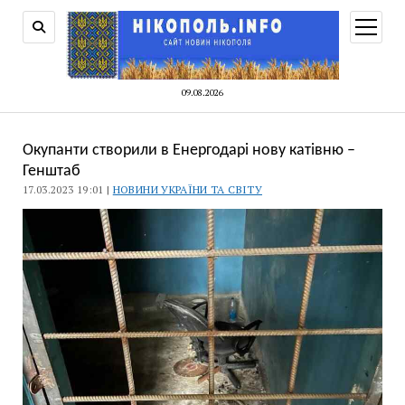
відкри
меню
09.08.2026
Окупанти створили в Енергодарі нову катівню –
Генштаб
17.03.2023 19:01 |
НОВИНИ УКРАЇНИ ТА СВІТУ