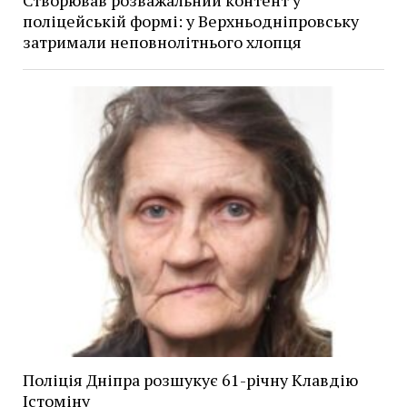
поліцейській формі: у Верхньодніпровську
затримали неповнолітнього хлопця
Поліція Дніпра розшукує 61-річну Клавдію
Істоміну