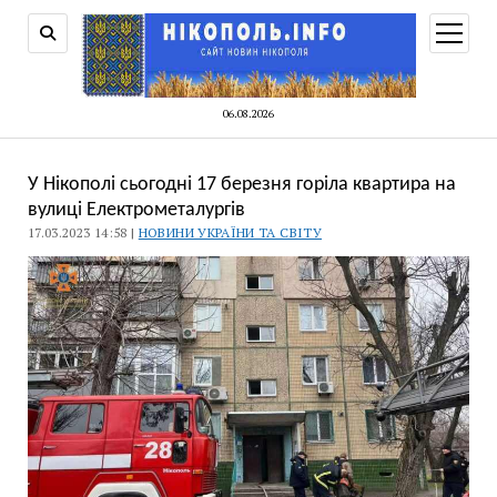
відкри
меню
06.08.2026
У Нікополі сьогодні 17 березня горіла квартира на
вулиці Електрометалургів
17.03.2023 14:58 |
НОВИНИ УКРАЇНИ ТА СВІТУ