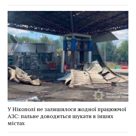
У Нікополі не залишилося жодної працюючої
АЗС: пальне доводиться шукати в інших
містах