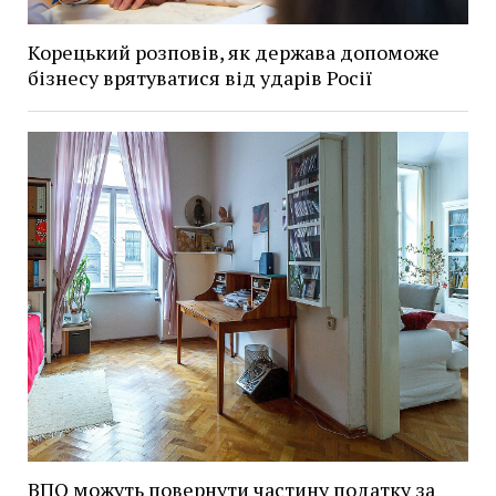
Корецький розповів, як держава допоможе
бізнесу врятуватися від ударів Росії
ВПО можуть повернути частину податку за