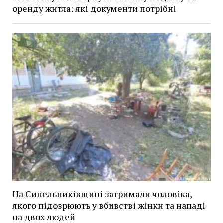
оренду житла: які документи потрібні
На Синельниківщині затримали чоловіка,
якого підозрюють у вбивстві жінки та нападі
на двох людей