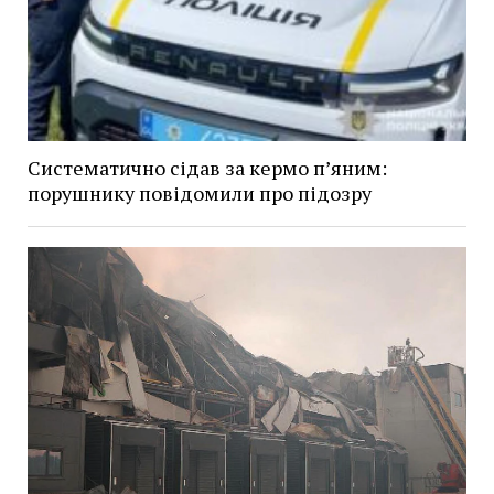
Систематично сідав за кермо п’яним:
порушнику повідомили про підозру