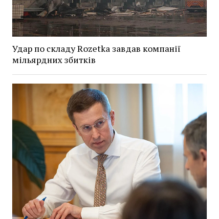
Удар по складу Rozetka завдав компанії
мільярдних збитків