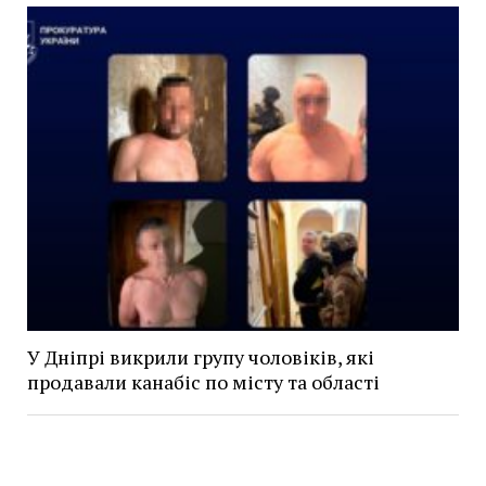
У Дніпрі викрили групу чоловіків, які
продавали канабіс по місту та області