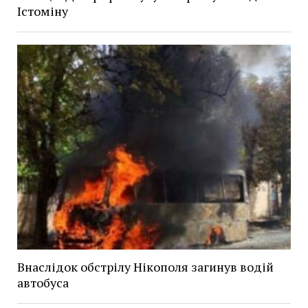
Істоміну
Внаслідок обстрілу Нікополя загинув водій
автобуса