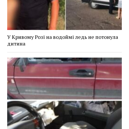
У Кривому Розі на водоймі ледь не потонула
дитина