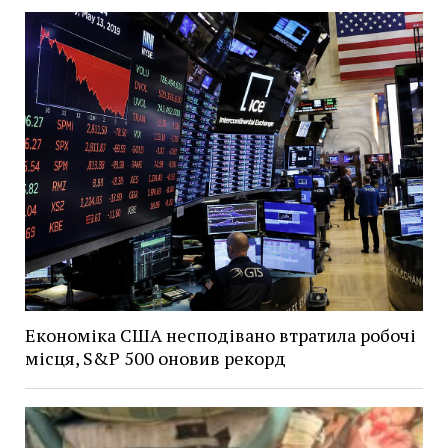
Економіка США несподівано втратила робочі
місця, S&P 500 оновив рекорд