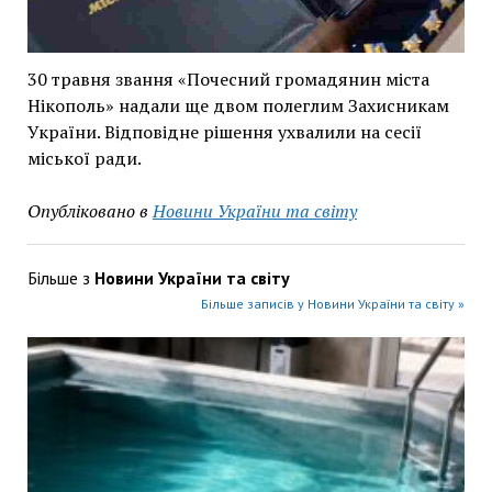
30 травня звання «Почесний громадянин міста
Нікополь» надали ще двом полеглим Захисникам
України. Відповідне рішення ухвалили на сесії
міської ради.
Опубліковано в
Новини України та світу
Більше з
Новини України та світу
Більше записів у Новини України та світу »