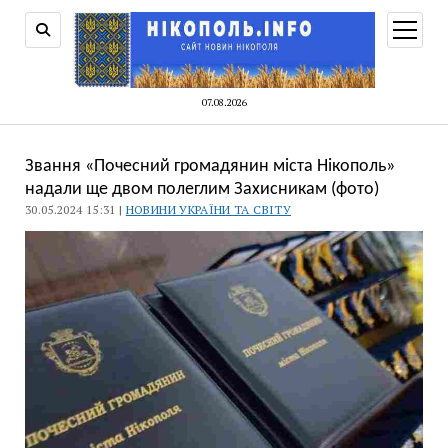
відкри
меню
07.08.2026
Звання «Почесний громадянин міста Нікополь»
надали ще двом полеглим Захисникам (фото)
30.05.2024 15:31 |
НОВИНИ УКРАЇНИ ТА СВІТУ