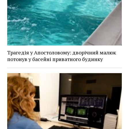
Трагедія у Апостоловому: дворічний малюк
потонув у басейні приватного будинку