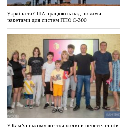
Україна та США працюють над новими
ракетами для систем ППО С-300
У Кам’янському ще три родини переселенців