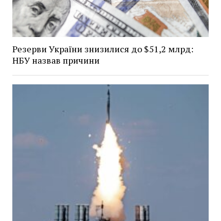
Резерви України знизилися до $51,2 млрд:
НБУ назвав причини