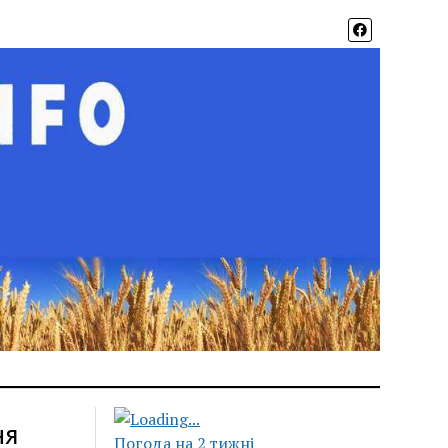
ня
Погода на 2 тижні