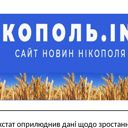
стат оприлюднив дані щодо зростан