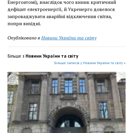
Енергоатомі), внаслідок чого виник критичний
дефіцит електроенергії, й Укренерго довелося
запроваджувати аварійні відключення світла,
попри вихідні.
Опубліковано в
Новини України та світу
Більше з
Новини України та світу
Більше записів у Новини України та світу »