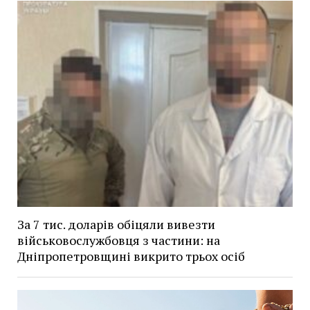
За 7 тис. доларів обіцяли вивезти
військовослужбовця з частини: на
Дніпропетровщині викрито трьох осіб