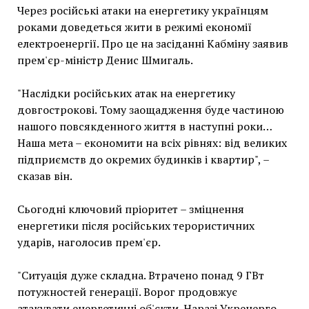
Через російські атаки на енергетику українцям
роками доведеться жити в режимі економії
електроенергії. Про це на засіданні Кабміну заявив
прем'єр-міністр Денис Шмигаль.
"Наслідки російських атак на енергетику
довгострокові. Тому заощадження буде частиною
нашого повсякденного життя в наступні роки…
Наша мета – економити на всіх рівнях: від великих
підприємств до окремих будинків і квартир", –
сказав він.
Сьогодні ключовий пріоритет – зміцнення
енергетики після російських терористичних
ударів, наголосив прем'єр.
"Ситуація дуже складна. Втрачено понад 9 ГВт
потужностей генерації. Ворог продовжує
атакувати енергетичні об'єкти. Наразі Укренерго