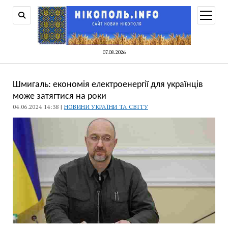
відкри
меню
07.08.2026
Шмигаль: економія електроенергії для українців
може затягтися на роки
04.06.2024 14:38 |
НОВИНИ УКРАЇНИ ТА СВІТУ