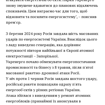
знову змушене вдаватися до планових відключень
споживачів. Цим виграємо час для того, щоб
відновити та посилити енергосистему", – пояснив
прем'єр.
З березня 2024 року Росія завдала шість масованих
ударів по енергосистемі України. Внаслідок цього
з ладу виведено генерацію, яка дорівнює
потужності півтори найбільшої в Європі атомної
електростанції – Запорізької.
Укренерго почало обмежувати енергопостачання
промисловості та бізнесу з 8 травня, після п'ятої
масованої ракетно-дронової атаки Росії.
У ніч проти 1 червня Росія завдала шостого удару,
російські ракети пошкодили одразу п'ять
енергооб'єктів у різних регіонах України.
Атака збіглася з виведенням у ремонт атомних
енергоблоків (принаймні їх анонсували в