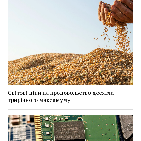
Світові ціни на продовольство досягли
трирічного максимуму