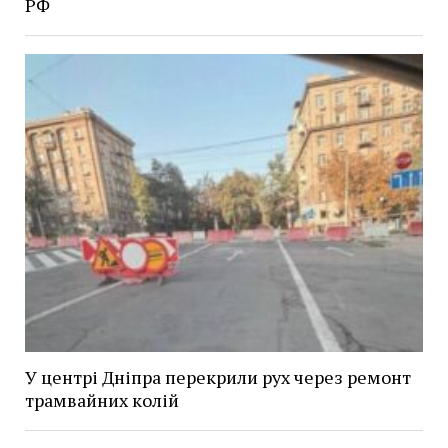
РФ
У центрі Дніпра перекрили рух через ремонт
трамвайних колій