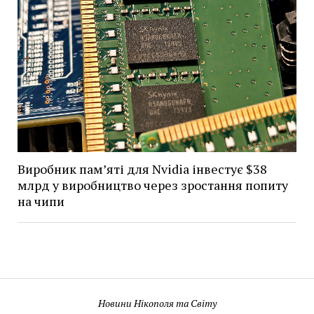
Виробник пам’яті для Nvidia інвестує $38
млрд у виробництво через зростання попиту
на чипи
Новини Нікополя та Світу