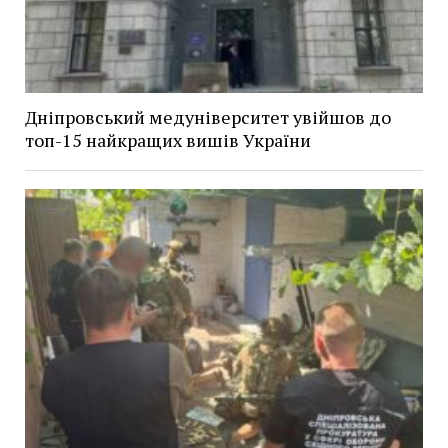
Дніпровський медуніверситет увійшов до
топ-15 найкращих вишів України