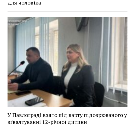
для чоловіка
У Павлограді взято під варту підозрюваного у
зґвалтуванні 12-річної дитини