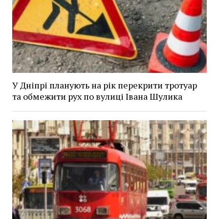
У Дніпрі планують на рік перекрити тротуар
та обмежити рух по вулиці Івана Шулика