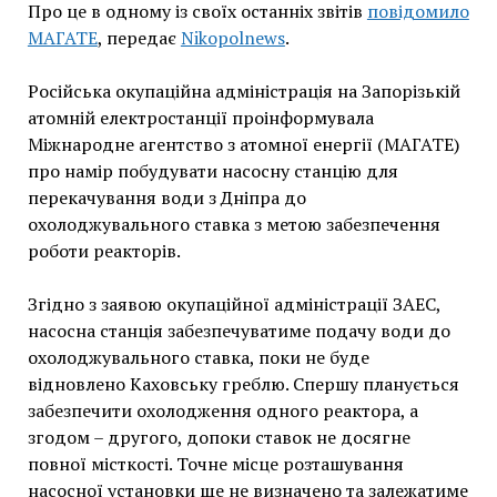
Про це в одному із своїх останніх звітів
повідомило
МАГАТЕ
, передає
Nikopolnews
.
Російська окупаційна адміністрація на Запорізькій
атомній електростанції проінформувала
Міжнародне агентство з атомної енергії (МАГАТЕ)
про намір побудувати насосну станцію для
перекачування води з Дніпра до
охолоджувального ставка з метою забезпечення
роботи реакторів.
Згідно з заявою окупаційної адміністрації ЗАЕС,
насосна станція забезпечуватиме подачу води до
охолоджувального ставка, поки не буде
відновлено Каховську греблю. Спершу планується
забезпечити охолодження одного реактора, а
згодом – другого, допоки ставок не досягне
повної місткості. Точне місце розташування
насосної установки ще не визначено та залежатиме