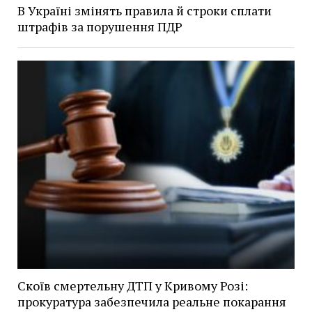
В Україні змінять правила й строки сплати
штрафів за порушення ПДР
Скоїв смертельну ДТП у Кривому Розі:
прокуратура забезпечила реальне покарання