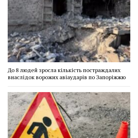
До 8 людей зросла кількість постраждалих
внаслідок ворожих авіаударів по Запоріжжю