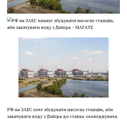
РФ на ЗАЕС хоче збудувати насосну станцію, аби
закачувати воду з Дніпра до ставка-охолоджувача.