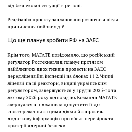
від безпекової ситуації в регіоні.
Реалізацію проєкту заплановано розпочати після
припинення бойових дій.
Що ще планує зробити РФ на ЗАЕС
Крім того, МАГАТЕ повідомило, що російський
регулятор Ростехнагляд планує протягом
найближчих двох тижнів провести на ЗАЕС
передліцензійні інспекції на блоках 1 і 2. Чинні
ліцензії на ці реактори, видані українським
регулятором, завершуються у грудні 2025-го та
лютому 2026 року відповідно. Команда МАГАТЕ
звернулася з проханням допустити її до
спостереження за цими діями й запросила
додаткову інформацію про обсяг перевірок та
критерії ядерної безпеки.