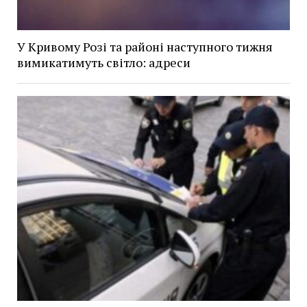
У Кривому Розі та районі наступного тижня
вимикатимуть світло: адреси