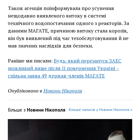
Також агенція поінформувала про усунення
нещодавно виявленого витоку в системі
технічного водопостачання одного з реакторів. За
даними МАГАТЕ, причиною витоку стала корозія,
він був виявлений під час техобслуговування й не
мав значних наслідків для безпеки.
Раніше ми писали:
Будь-який перезапуск ЗАЕС
можливий лише після її повернення Україні –
спільна заява 49 держав-членів МАГАТЕ
Опубліковано в
Новини Нікополя
Більше з
Новини Нікополя
Більше записів у Новини Нікополя »