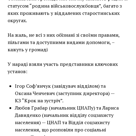
статусом “родина військовослужбовця”, багато з
яких проживають у віддалених старостинських
округах.
На жаль, не всі з них обізнані зі своїми правами,
пільгами та доступними видами допомоги, –
кажуть у громаді
У нараді взяли участь представники ключових
установ:
Ігор Соф’янчук (завідувач відділом) та
Оксана Ченчевич (заступник директора) —
КЗ “Крок на зустріч”.
Любов Грабар (начальник ЦНАПу) та Лариса
Давиденко (начальник відділу соцзахисту
населення) — ЦНАП та Відділ соцзахисту
населення, що розповіли про соціальні