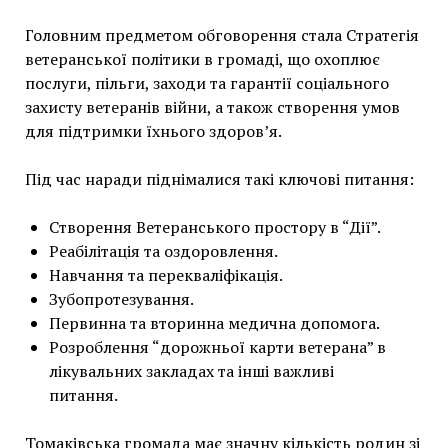
Головним предметом обговорення стала Стратегія
ветеранської політики в громаді, що охоплює
послуги, пільги, заходи та гарантії соціального
захисту ветеранів війни, а також створення умов
для підтримки їхнього здоров’я.
Під час наради піднімалися такі ключові питання:
Створення Ветеранського простору в “Дії”.
Реабілітація та оздоровлення.
Навчання та перекваліфікація.
Зубопротезування.
Первинна та вторинна медична допомога.
Розроблення “дорожньої карти ветерана” в
лікувальних закладах та інші важливі
питання.
Томаківська громада має значну кількість родин зі