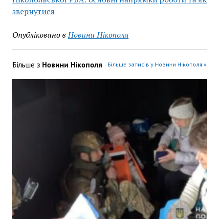
звернутися
Опубліковано в
Новини Нікополя
Більше з
Новини Нікополя
Більше записів у Новини Нікополя »