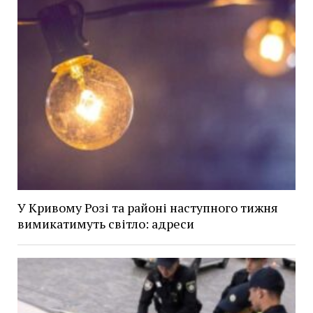
У Кривому Розі та районі наступного тижня
вимикатимуть світло: адреси