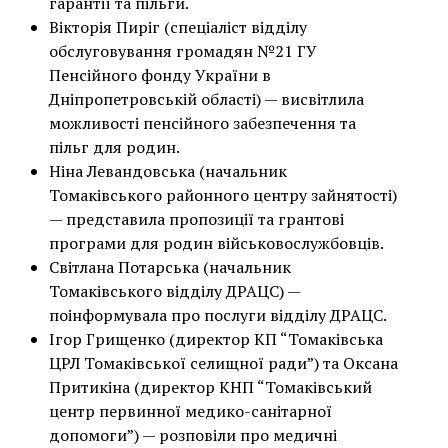
гарантії та пільги.
Вікторія Пиріг (спеціаліст відділу
обслуговування громадян №21 ГУ
Пенсійного фонду України в
Дніпропетровській області) — висвітлила
можливості пенсійного забезпечення та
пільг для родин.
Ніна Левандовська (начальник
Томаківського районного центру зайнятості)
— представила пропозиції та грантові
програми для родин військовослужбовців.
Світлана Потарська (начальник
Томаківського відділу ДРАЦС) —
поінформувала про послуги відділу ДРАЦС.
Ігор Грищенко (директор КП “Томаківська
ЦРЛ Томаківської селищної ради”) та Оксана
Притикіна (директор КНП “Томаківський
центр первинної медико-санітарної
допомоги”) — розповіли про медичні