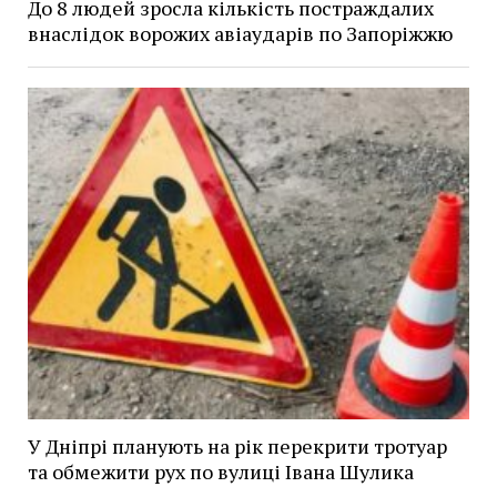
До 8 людей зросла кількість постраждалих
внаслідок ворожих авіаударів по Запоріжжю
У Дніпрі планують на рік перекрити тротуар
та обмежити рух по вулиці Івана Шулика