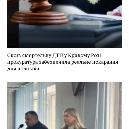
Скоїв смертельну ДТП у Кривому Розі:
прокуратура забезпечила реальне покарання
для чоловіка