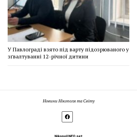
У Павлограді взято під варту підозрюваного у
зґвалтуванні 12-річної дитини
Новини Нікополя та Світу
NikopolINFO.net