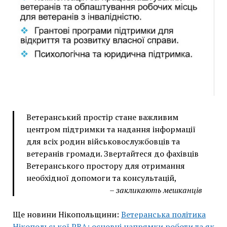
Ветеранський простір стане важливим
центром підтримки та надання інформації
для всіх родин військовослужбовців та
ветеранів громади. Звертайтеся до фахівців
Ветеранського простору для отримання
необхідної допомоги та консультацій,
– закликають мешканців
Ще новини Нікопольщини:
Ветеранська політика
Нікопольської РВА: основні напрямки роботи та як