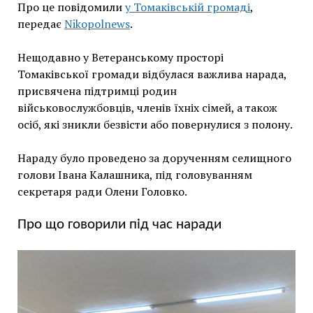
Про це повідомили
у Томаківській громаді
,
передає
Nikopolnews
.
Нещодавно у Ветеранському просторі
Томаківської громади відбулася важлива нарада,
присвячена підтримці родин
військовослужбовців, членів їхніх сімей, а також
осіб, які зникли безвісти або повернулися з полону.
Нараду було проведено за дорученням селищного
голови Івана Калашника, під головуванням
секретаря ради Олени Головко.
Про що говорили під час наради