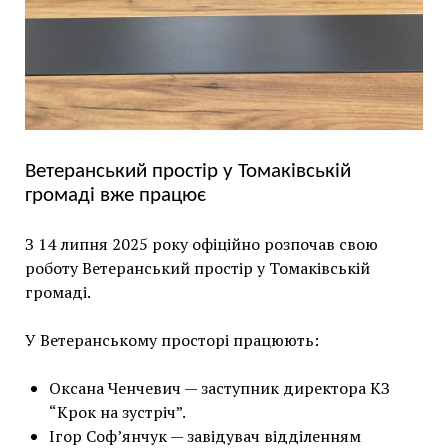
Ветеранський простір у Томаківській
громаді вже працює
З 14 липня 2025 року офіційно розпочав свою
роботу Ветеранський простір у Томаківській
громаді.
У Ветеранському просторі працюють:
Оксана Ченчевич — заступник директора КЗ
“Крок на зустріч”.
Ігор Соф’янчук — завідувач відділенням