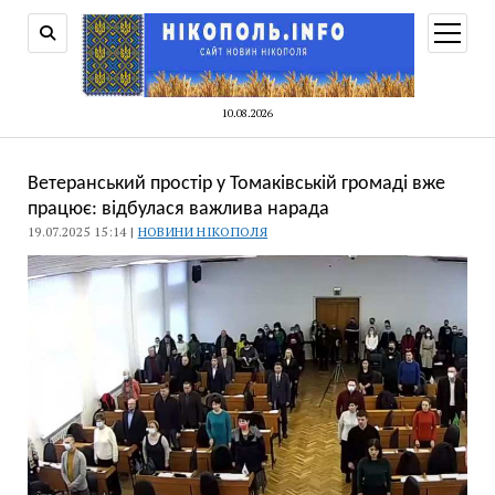
відкри
меню
10.08.2026
Ветеранський простір у Томаківській громаді вже
працює: відбулася важлива нарада
19.07.2025 15:14 |
НОВИНИ НІКОПОЛЯ