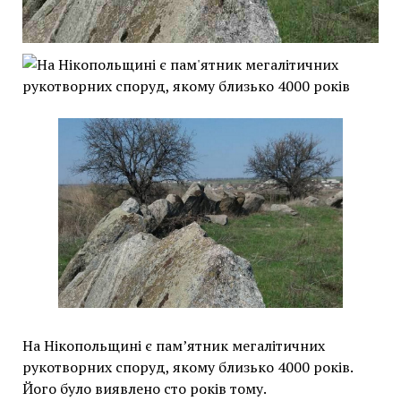
На Нікопольщині є пам’ятник мегалітичних
рукотворних споруд, якому близько 4000 років.
Його було виявлено сто років тому.