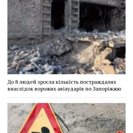
До 8 людей зросла кількість постраждалих
внаслідок ворожих авіаударів по Запоріжжю