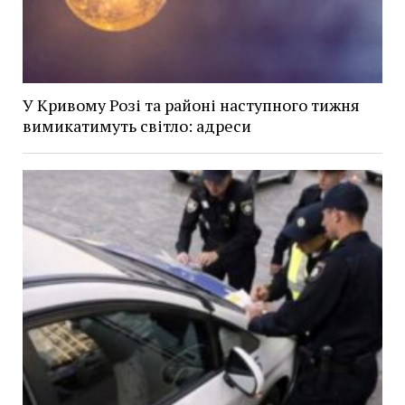
У Кривому Розі та районі наступного тижня
вимикатимуть світло: адреси