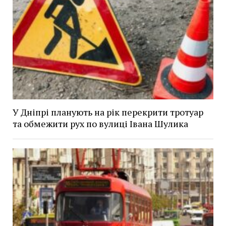
У Дніпрі планують на рік перекрити тротуар
та обмежити рух по вулиці Івана Шулика