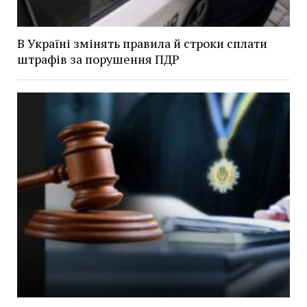
В Україні змінять правила й строки сплати
штрафів за порушення ПДР