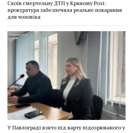
Скоїв смертельну ДТП у Кривому Розі:
прокуратура забезпечила реальне покарання
для чоловіка
У Павлограді взято під варту підозрюваного у