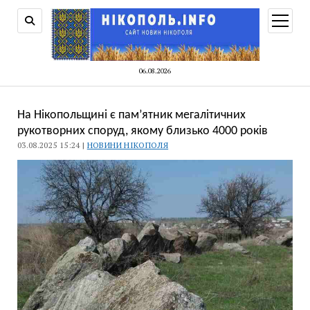
відкри
меню
06.08.2026
На Нікопольщині є пам’ятник мегалітичних
рукотворних споруд, якому близько 4000 років
03.08.2025 15:24 |
НОВИНИ НІКОПОЛЯ