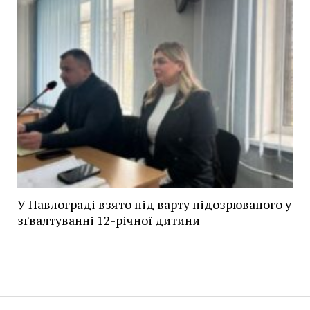
У Павлограді взято під варту підозрюваного у
зґвалтуванні 12-річної дитини