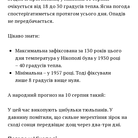
очікується від 18 до 30 градусів тепла. Ясна погода
спостерігатиметься протягом усього дня. Опадів
не передбачається.
Цікаво знати:
Максимальна зафіксована за 130 років цього
дня температура у Нікополі була у 1930 році
– 40 градусів тепла.
Мінімальна – у 1957 році. Тоді фіксували
лише 8 градусів вище нуля.
А народний прогноз на 10 серпня такий:
У цей час викопують цибульки тюльпанів. У
давнину помітили, що сильне мерехтіння зірок на
сході сонця передвіщає дощ через два-три дні.