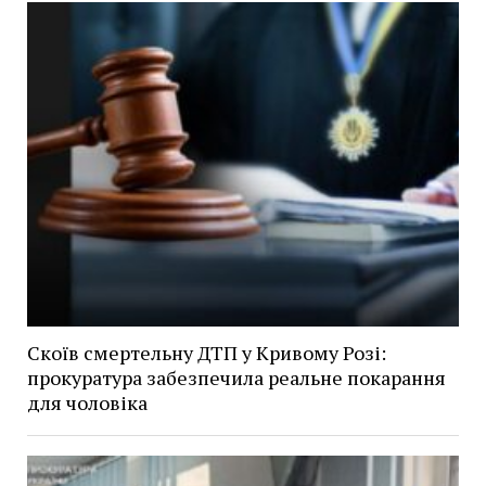
Скоїв смертельну ДТП у Кривому Розі:
прокуратура забезпечила реальне покарання
для чоловіка