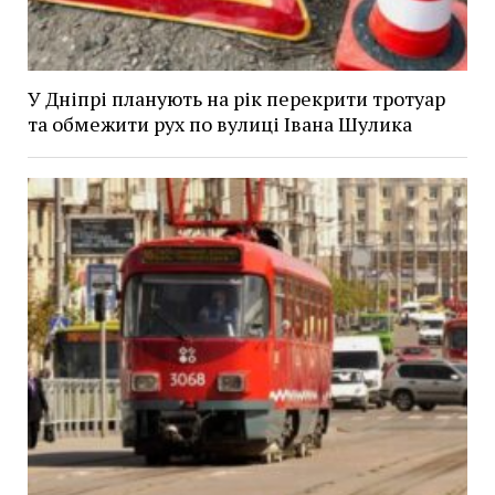
У Дніпрі планують на рік перекрити тротуар
та обмежити рух по вулиці Івана Шулика