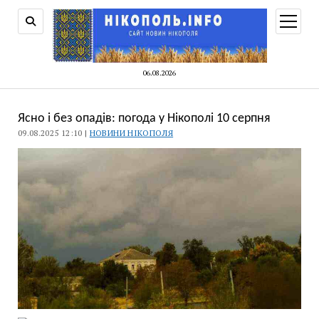
відкри
меню
06.08.2026
Ясно і без опадів: погода у Нікополі 10 серпня
09.08.2025 12:10 |
НОВИНИ НІКОПОЛЯ