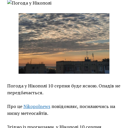
Погода у Нікополі 10 серпня буде ясною. Опадів не
передбачається.
Про це
Nikopolnews
повідомляє, посилаючись на
низку метеосайтів.
Згідно із прогнозами, у Нікополі 10 серпня