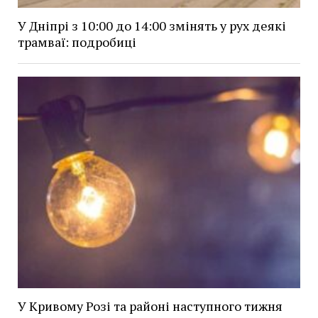
У Дніпрі з 10:00 до 14:00 змінять у рух деякі
трамваї: подробиці
У Кривому Розі та районі наступного тижня