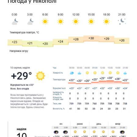
Погода у Нікополі