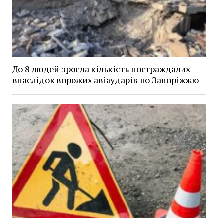
До 8 людей зросла кількість постраждалих
внаслідок ворожих авіаударів по Запоріжжю