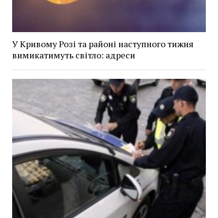
У Кривому Розі та районі наступного тижня
вимикатимуть світло: адреси