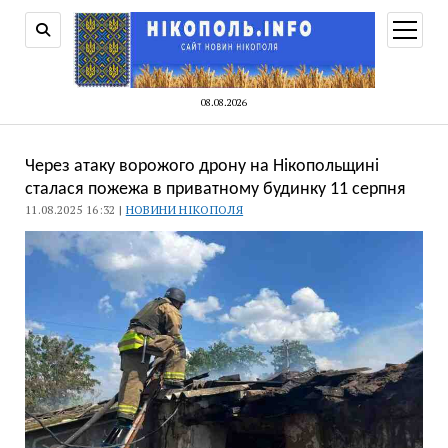
відкри
меню
08.08.2026
Через атаку ворожого дрону на Нікопольщині
сталася пожежа в приватному будинку 11 серпня
11.08.2025 16:32 |
НОВИНИ НІКОПОЛЯ