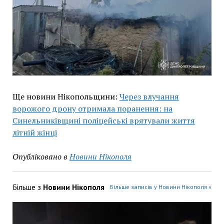
Ще новини Нікопольщини:
Через влучання
ворожого дрону отримала поранення: на
Синельниківщині поліцейські врятували життя
літній жінці
Опубліковано в
Новини Нікополя
Більше з
Новини Нікополя
Більше записів у Новини Нікополя »