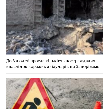
До 8 людей зросла кількість постраждалих
внаслідок ворожих авіаударів по Запоріжжю