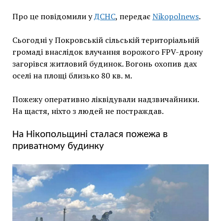
Про це повідомили у
ДСНС
, передає
Nikopolnews
.
Сьогодні у Покровській сільській територіальній
громаді внаслідок влучання ворожого FPV-дрону
загорівся житловий будинок. Вогонь охопив дах
оселі на площі близько 80 кв. м.
Пожежу оперативно ліквідували надзвичайники.
На щастя, ніхто з людей не постраждав.
На Нікопольщині сталася пожежа в
приватному будинку