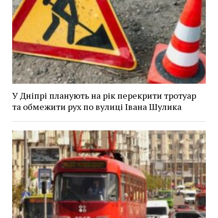
У Дніпрі планують на рік перекрити тротуар
та обмежити рух по вулиці Івана Шулика