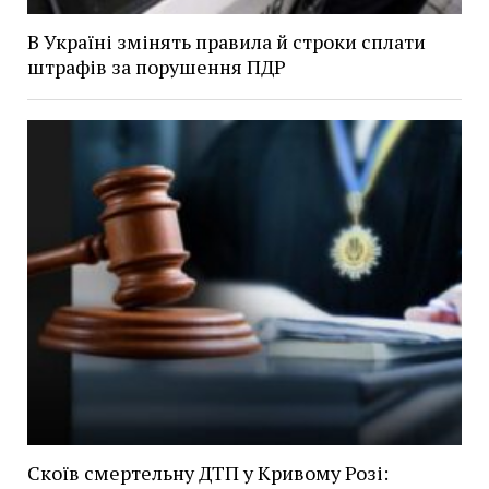
В Україні змінять правила й строки сплати
штрафів за порушення ПДР
Скоїв смертельну ДТП у Кривому Розі: