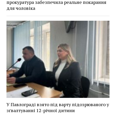
прокуратура забезпечила реальне покарання
для чоловіка
У Павлограді взято під варту підозрюваного у
зґвалтуванні 12-річної дитини