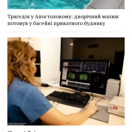
Трагедія у Апостоловому: дворічний малюк
потонув у басейні приватного будинку