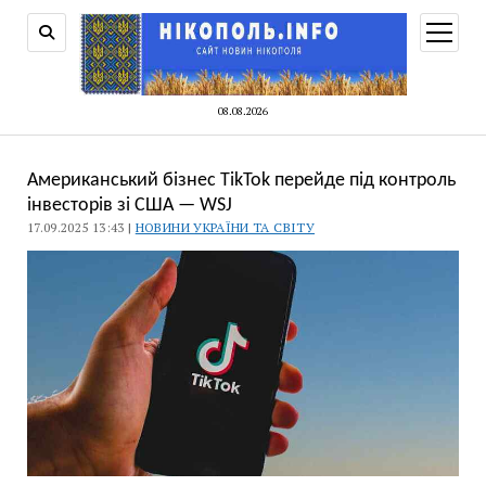
відкри
меню
08.08.2026
Американський бізнес TikTok перейде під контроль
інвесторів зі США — WSJ
17.09.2025 13:43 |
НОВИНИ УКРАЇНИ ТА СВІТУ