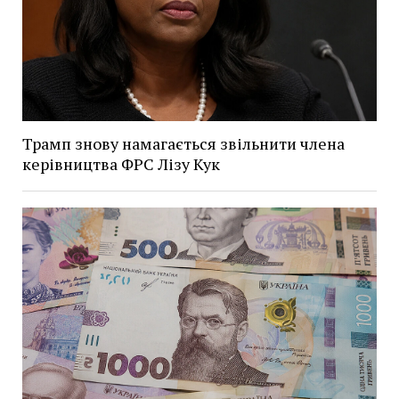
Трамп знову намагається звільнити члена
керівництва ФРС Лізу Кук