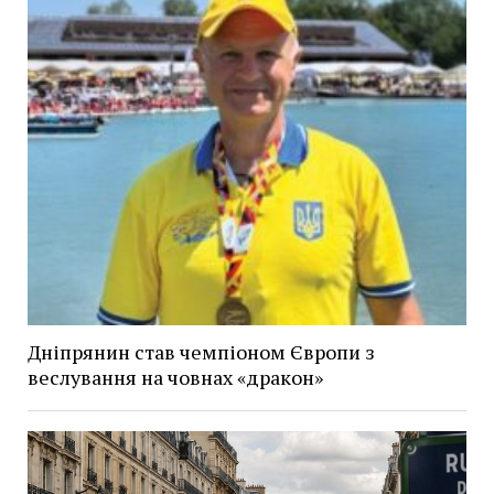
Дніпрянин став чемпіоном Європи з
веслування на човнах «дракон»