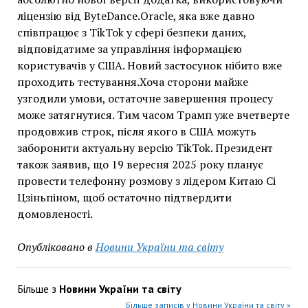
ліцензію від ByteDance.Oracle, яка вже давно
співпрацює з TikTok у сфері безпеки даних,
відповідатиме за управління інформацією
користувачів у США. Новий застосунок нібито вже
проходить тестування.Хоча сторони майже
узгодили умови, остаточне завершення процесу
може затягнутися. Тим часом Трамп уже вчетверте
продовжив строк, після якого в США можуть
заборонити актуальну версію TikTok. Президент
також заявив, що 19 вересня 2025 року планує
провести телефонну розмову з лідером Китаю Сі
Цзіньпіном, щоб остаточно підтвердити
домовленості.
Опубліковано в
Новини України та світу
Більше з
Новини України та світу
Більше записів у Новини України та світу »