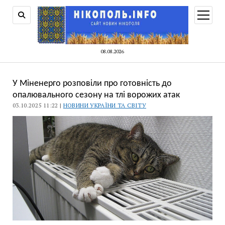
відкри
меню
08.08.2026
У Міненерго розповіли про готовність до
опалювального сезону на тлі ворожих атак
03.10.2025 11:22 |
НОВИНИ УКРАЇНИ ТА СВІТУ