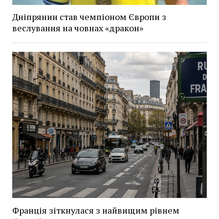
Дніпрянин став чемпіоном Європи з
веслування на човнах «дракон»
Франція зіткнулася з найвищим рівнем