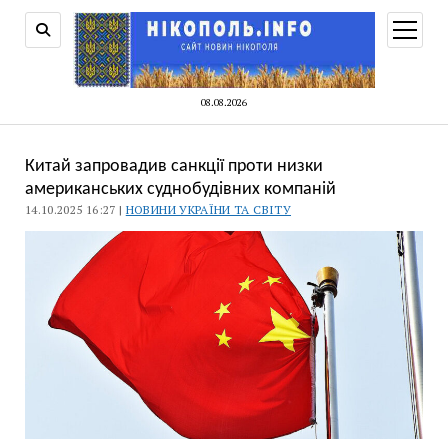
відкри
меню
08.08.2026
Китай запровадив санкції проти низки
американських суднобудівних компаній
14.10.2025 16:27 |
НОВИНИ УКРАЇНИ ТА СВІТУ