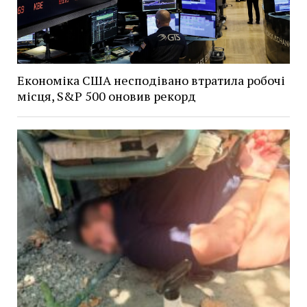
Економіка США несподівано втратила робочі
місця, S&P 500 оновив рекорд