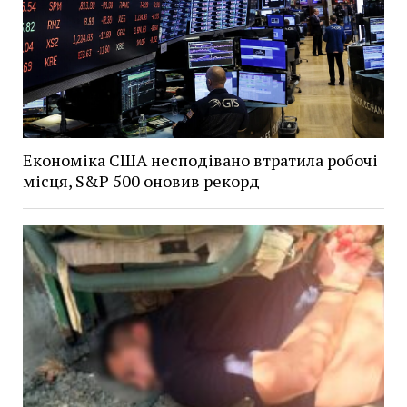
Економіка США несподівано втратила робочі
місця, S&P 500 оновив рекорд