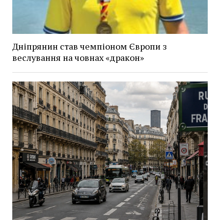
Дніпрянин став чемпіоном Європи з
веслування на човнах «дракон»