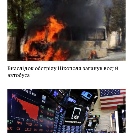
Внаслідок обстрілу Нікополя загинув водій
автобуса