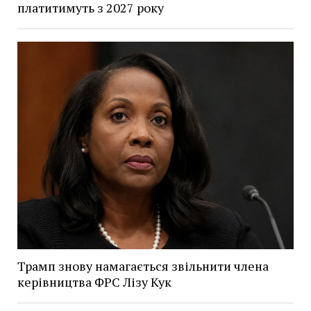
платитимуть з 2027 року
Трамп знову намагається звільнити члена
керівництва ФРС Лізу Кук