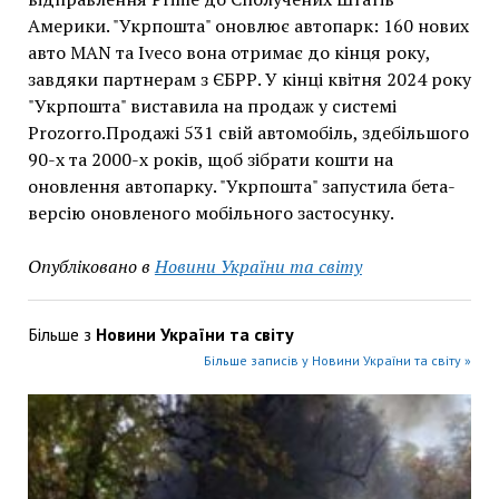
Америки. "Укрпошта" оновлює автопарк: 160 нових
авто MAN та Iveco вона отримає до кінця року,
завдяки партнерам з ЄБРР. У кінці квітня 2024 року
"Укрпошта" виставила на продаж у системі
Prozorro.Продажі 531 свій автомобіль, здебільшого
90-х та 2000-х років, щоб зібрати кошти на
оновлення автопарку. "Укрпошта" запустила бета-
версію оновленого мобільного застосунку.
Опубліковано в
Новини України та світу
Більше з
Новини України та світу
Більше записів у Новини України та світу »