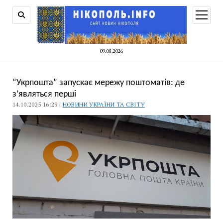
відкри
меню
09.08.2026
“Укрпошта” запускає мережу поштоматів: де
з’являться перші
14.10.2025 16:29 |
НОВИНИ УКРАЇНИ ТА СВІТУ