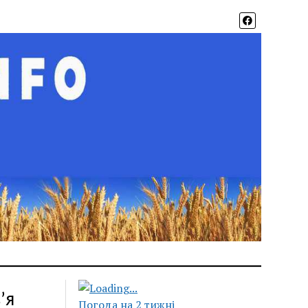
’я
Погода на 2 тижні