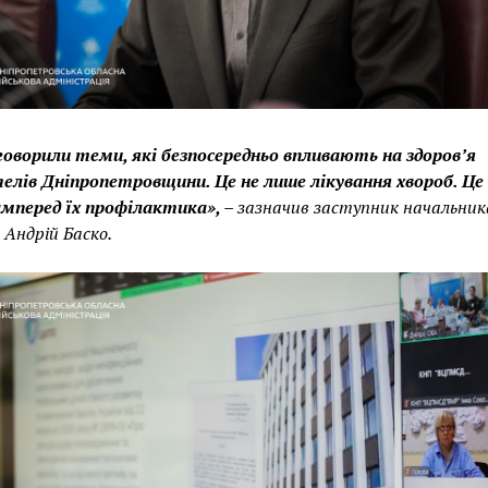
оворили теми, які безпосередньо впливають на здоров’я
елів Дніпропетровщини. Це не лише лікування хвороб. Це
мперед їх профілактика», –
зазначив заступник начальник
Андрій Баско.