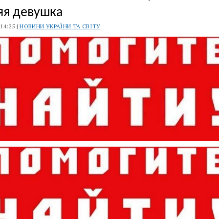
яя девушка
 14:25 |
НОВИНИ УКРАЇНИ ТА СВІТУ