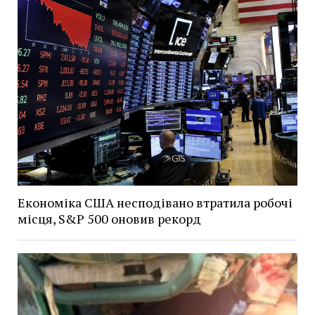
Економіка США несподівано втратила робочі
місця, S&P 500 оновив рекорд