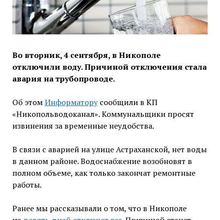
Во вторник, 4 сентября, в Никополе
отключили воду. Причиной отключения стала
авария на трубопроводе.
Об этом
Информатору
сообщили в КП
«Никопольводоканал». Коммунальщики просят
извинения за временные неудобства.
В связи с аварией на улице Астраханской, нет воды
в данном районе. Водоснабжение возобновят в
полном объеме, как только закончат ремонтные
работы.
Ранее мы рассказывали о том, что в Никополе