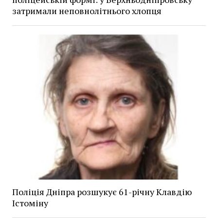
затримали неповнолітнього хлопця
Поліція Дніпра розшукує 61-річну Клавдію
Істоміну