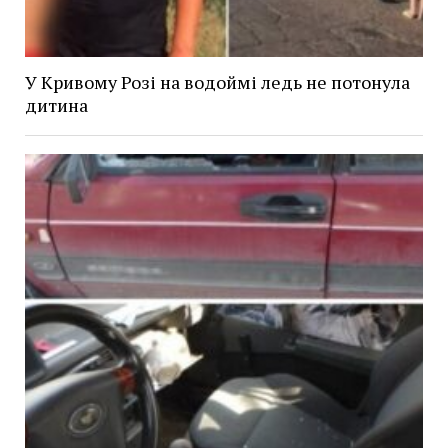
У Кривому Розі на водоймі ледь не потонула
дитина