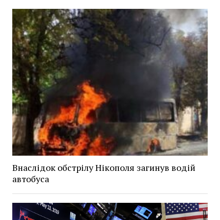
Внаслідок обстрілу Нікополя загинув водій
автобуса