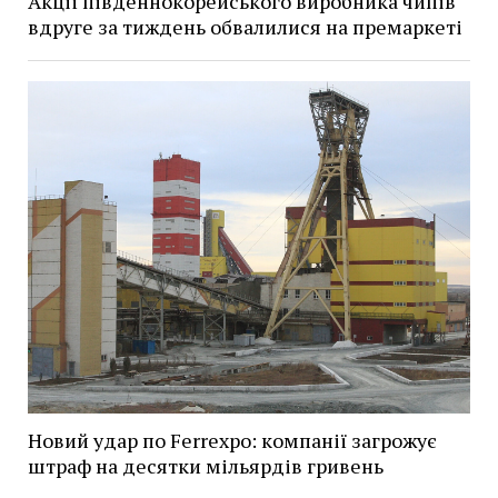
Акції південнокорейського виробника чипів
вдруге за тиждень обвалилися на премаркеті
Новий удар по Ferrexpo: компанії загрожує
штраф на десятки мільярдів гривень