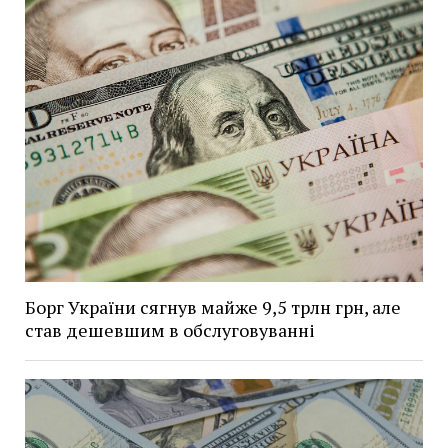
Борг України сягнув майже 9,5 трлн грн, але
став дешевшим в обслуговуванні