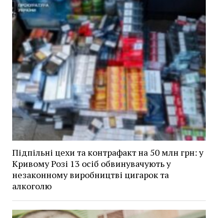
Підпільні цехи та контрафакт на 50 млн грн: у
Кривому Розі 13 осіб обвинувачують у
незаконному виробництві цигарок та
алкоголю