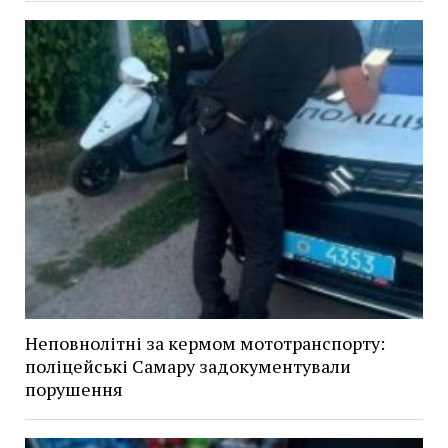
Неповнолітні за кермом мототранспорту:
поліцейські Самару задокументували
порушення