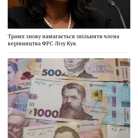
Трамп знову намагається звільнити члена
керівництва ФРС Лізу Кук