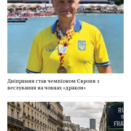
Дніпрянин став чемпіоном Європи з
веслування на човнах «дракон»