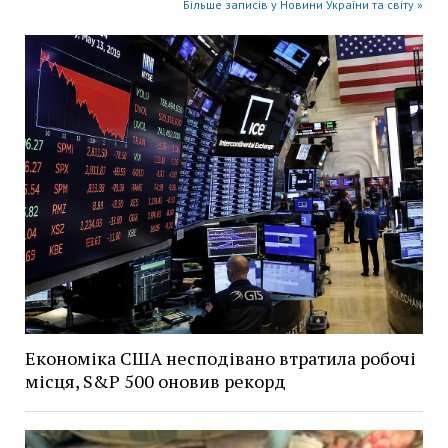
Більше записів у Новини України та світу »
Економіка США несподівано втратила робочі
місця, S&P 500 оновив рекорд