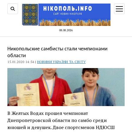
відкри
меню
08.08.2026
Никопольские самбисты стали чемпионами
области
15.01.2020 14:54 |
НОВИНИ УКРАЇНИ ТА СВІТУ
В Желтых Водах прошел чемпионат
Днепропетровской области по самбо среди
юношей и девушек. Двое спортсменов НДЮСШ