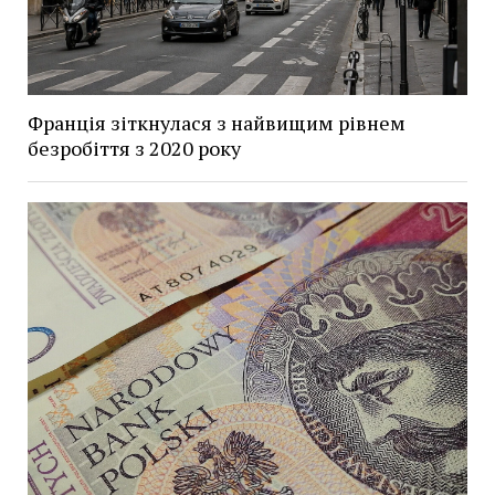
Франція зіткнулася з найвищим рівнем
безробіття з 2020 року