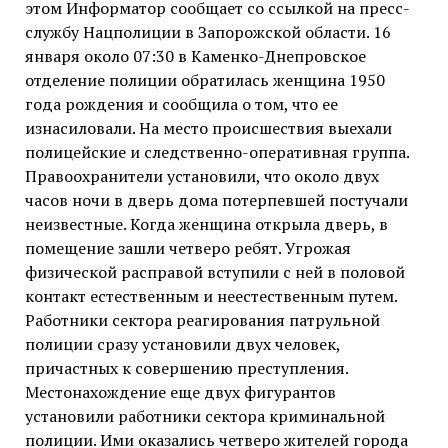
этом Информатор сообщает со ссылкой на пресс-
службу Нацполиции в Запорожской области. 16
января около 07:30 в Каменко-Днепровское
отделение полиции обратилась женщина 1950
года рождения и сообщила о том, что ее
изнасиловали. На место происшествия выехали
полицейские и следственно-оперативная группа.
Правоохранители установили, что около двух
часов ночи в дверь дома потерпевшей постучали
неизвестные. Когда женщина открыла дверь, в
помещение зашли четверо ребят. Угрожая
физической расправой вступили с ней в половой
контакт естественным и неестественным путем.
Работники сектора реагирования патрульной
полиции сразу установили двух человек,
причастных к совершению преступления.
Местонахождение еще двух фигурантов
установили работники сектора криминальной
полиции. Ими оказались четверо жителей города