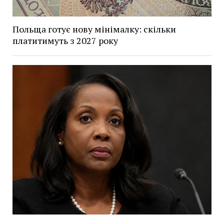
Польща готує нову мінімалку: скільки
платитимуть з 2027 року