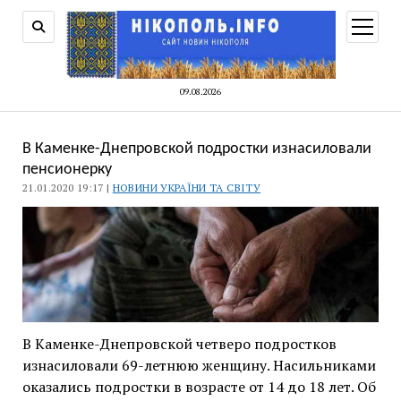
відкри
меню
09.08.2026
В Каменке-Днепровской подростки изнасиловали
пенсионерку
21.01.2020 19:17 |
НОВИНИ УКРАЇНИ ТА СВІТУ
В Каменке-Днепровской четверо подростков
изнасиловали 69-летнюю женщину. Насильниками
оказались подростки в возрасте от 14 до 18 лет. Об