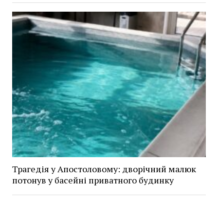
Трагедія у Апостоловому: дворічний малюк
потонув у басейні приватного будинку