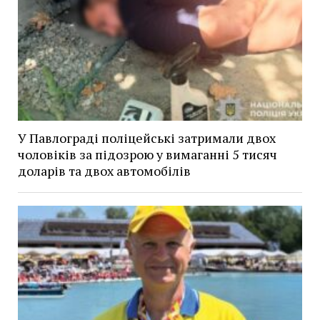
У Павлограді поліцейські затримали двох
чоловіків за підозрою у вимаганні 5 тисяч
доларів та двох автомобілів