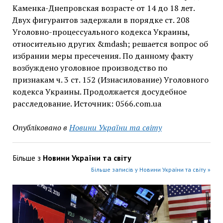
Каменка-Днепровская возрасте от 14 до 18 лет.
Двух фигурантов задержали в порядке ст. 208
Уголовно-процессуального кодекса Украины,
относительно других &mdash; решается вопрос об
избрании меры пресечения. По данному факту
возбуждено уголовное производство по
признакам ч. 3 ст. 152 (Изнасилование) Уголовного
кодекса Украины. Продолжается досудебное
расследование. Источник: 0566.com.ua
Опубліковано в
Новини України та світу
Більше з
Новини України та світу
Більше записів у Новини України та світу »