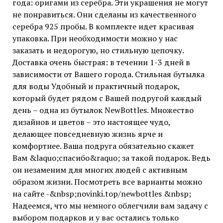
года: оригами из серебра. Эти украшения не могут
не понравиться. Они сделаны из качественного
серебра 925 пробы. В комплекте идет красивая
упаковка. При необходимости можно у нас
заказать и недорогую, но стильную цепочку.
Доставка очень быстрая: в течении 1-3 дней в
зависимости от Вашего города. Стильная бутылка
для воды Удобный и практичный подарок,
который будет рядом с Вашей подругой каждый
день – одна из бутылок NewBottles. Множество
дизайнов и цветов – это настоящее чудо,
делающее повседневную жизнь ярче и
комфортнее. Ваша подруга обязательно скажет
Вам &laquo;спасибо&raquo; за такой подарок. Ведь
он незаменим для многих людей с активным
образом жизни. Посмотреть все варианты можно
на сайте -&nbsp;novinki.top/newbottles &nbsp;
Надеемся, что мы немного облегчили вам задачу с
выбором подарков и у вас остались только