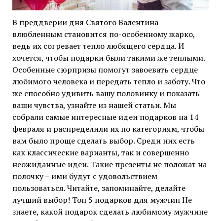
В преддверии дня Святого Валентина
влюбленным становится по-особенному жарко,
ведь их согревает тепло любящего сердца. И
хочется, чтобы подарки были такими же теплыми.
Особенные сюрпризы помогут завоевать сердце
любимого человека и передать тепло и заботу. Что
же способно удивить вашу половинку и показать
ваши чувства, узнайте из нашей статьи. Мы
собрали самые интересные идеи подарков на 14
февраля и распределили их по категориям, чтобы
вам было проще сделать выбор. Среди них есть
как классические варианты, так и совершенно
неожиданные идеи. Такие презенты не положат на
полочку – ими будут с удовольствием
пользоваться. Читайте, запоминайте, делайте
лучший выбор! Топ 5 подарков для мужчин Не
знаете, какой подарок сделать любимому мужчине