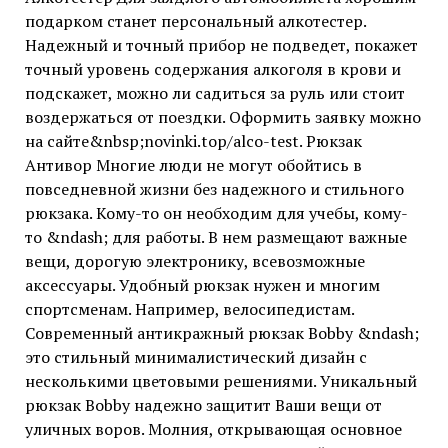
подарком станет персональный алкотестер.
Надежный и точный прибор не подведет, покажет
точный уровень содержания алкоголя в крови и
подскажет, можно ли садиться за руль или стоит
воздержаться от поездки. Оформить заявку можно
на сайте&nbsp;novinki.top/alco-test. Рюкзак
Антивор Многие люди не могут обойтись в
повседневной жизни без надежного и стильного
рюкзака. Кому-то он необходим для учебы, кому-
то &ndash; для работы. В нем размещают важные
вещи, дорогую электронику, всевозможные
аксессуары. Удобный рюкзак нужен и многим
спортсменам. Например, велосипедистам.
Современный антикражный рюкзак Bobby &ndash;
это стильный минималистический дизайн с
несколькими цветовыми решениями. Уникальный
рюкзак Bobby надежно защитит Ваши вещи от
уличных воров. Молния, открывающая основное