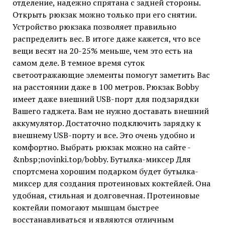
отделение, надежно спрятана с задней стороны.
Открыть рюкзак можно только при его снятии.
Устройство рюкзака позволяет правильно
распределить вес. В итоге даже кажется, что все
вещи весят на 20-25% меньше, чем это есть на
самом деле. В темное время суток
светоотражающие элементы помогут заметить Вас
на расстоянии даже в 100 метров. Рюкзак Bobby
имеет даже внешний USB-порт для подзарядки
Вашего гаджета. Вам не нужно доставать внешний
аккумулятор. Достаточно подключить зарядку к
внешнему USB-порту и все. Это очень удобно и
комфортно. Выбрать рюкзак можно на сайте -
&nbsp;novinki.top/bobby. Бутылка-миксер Для
спортсмена хорошим подарком будет бутылка-
миксер для создания протеиновых коктейлей. Она
удобная, стильная и долговечная. Протеиновые
коктейли помогают мышцам быстрее
восстанавливаться и являются отличным