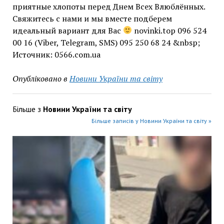
приятные хлопоты перед Днем Всех Влюблённых.
Свяжитесь с нами и мы вместе подберем
идеальный вариант для Вас
novinki.top 096 524
00 16 (Viber, Telegram, SMS) 095 250 68 24 &nbsp;
Источник: 0566.com.ua
Опубліковано в
Новини України та світу
Більше з
Новини України та світу
Більше записів у Новини України та світу »