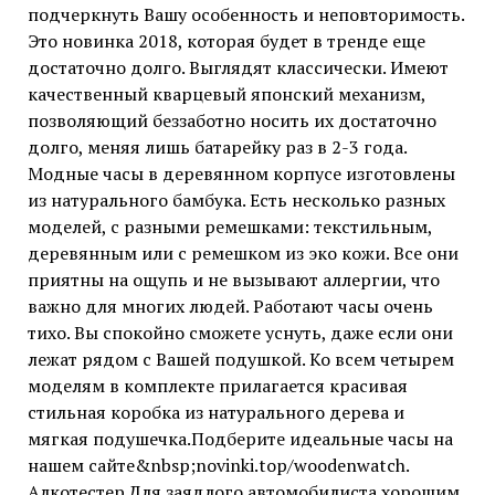
подчеркнуть Вашу особенность и неповторимость.
Это новинка 2018, которая будет в тренде еще
достаточно долго. Выглядят классически. Имеют
качественный кварцевый японский механизм,
позволяющий беззаботно носить их достаточно
долго, меняя лишь батарейку раз в 2-3 года.
Модные часы в деревянном корпусе изготовлены
из натурального бамбука. Есть несколько разных
моделей, с разными ремешками: текстильным,
деревянным или с ремешком из эко кожи. Все они
приятны на ощупь и не вызывают аллергии, что
важно для многих людей. Работают часы очень
тихо. Вы спокойно сможете уснуть, даже если они
лежат рядом с Вашей подушкой. Ко всем четырем
моделям в комплекте прилагается красивая
стильная коробка из натурального дерева и
мягкая подушечка.Подберите идеальные часы на
нашем сайте&nbsp;novinki.top/woodenwatch.
Алкотестер Для заядлого автомобилиста хорошим