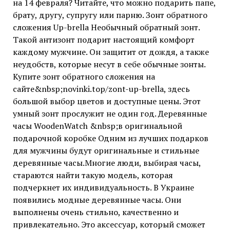
на 14 февраля? Читайте, что можно подарить папе,
брату, другу, супругу или парню. Зонт обратного
сложения Up-brella Необычный обратный зонт.
Такой антизонт подарит настоящий комфорт
каждому мужчине. Он защитит от дождя, а также
неудобств, которые несут в себе обычные зонты.
Купите зонт обратного сложения на
сайте&nbsp;novinki.top/zont-up-brella, здесь
большой выбор цветов и доступные цены. Этот
умный зонт прослужит не один год. Деревянные
часы WoodenWatch &nbsp;в оригинальной
подарочной коробке Одним из лучших подарков
для мужчины будут оригинальные и стильные
деревянные часы.Многие люди, выбирая часы,
стараются найти такую модель, которая
подчеркнет их индивидуальность. В Украине
появились модные деревянные часы. Они
выполнены очень стильно, качественно и
привлекательно. Это аксессуар, который сможет