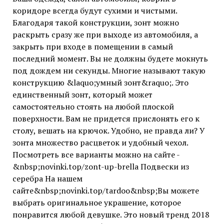
коридоре всегда будут сухими и чистыми.
Благодаря такой конструкции, зонт можно
раскрыть сразу же при выходе из автомобиля, а
закрыть при входе в помещении в самый
последний момент. Вы не должны будете мокнуть
под дождем ни секунды. Многие называют такую
конструкцию &laquo;умный зонт&raquo;. Это
единственный зонт, который может
самостоятельно стоять на любой плоской
поверхности. Вам не придется прислонять его к
столу, вешать на крючок. Удобно, не правда ли? У
зонта множество расцветок и удобный чехол.
Посмотреть все варианты можно на сайте -
&nbsp;novinki.top/zont-up-brella Подвески из
серебра На нашем
сайте&nbsp;novinki.top/tardoo&nbsp;Вы можете
выбрать оригинальное украшение, которое
понравится любой девушке. Это новый тренд 2018