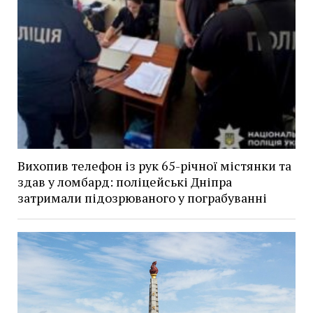
Вихопив телефон із рук 65-річної містянки та
здав у ломбард: поліцейські Дніпра
затримали підозрюваного у пограбуванні