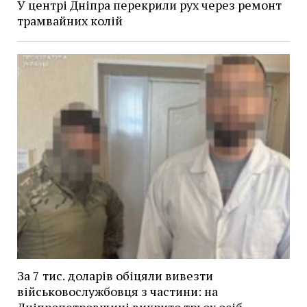
У центрі Дніпра перекрили рух через ремонт
трамвайних колій
За 7 тис. доларів обіцяли вивезти
військовослужбовця з частини: на