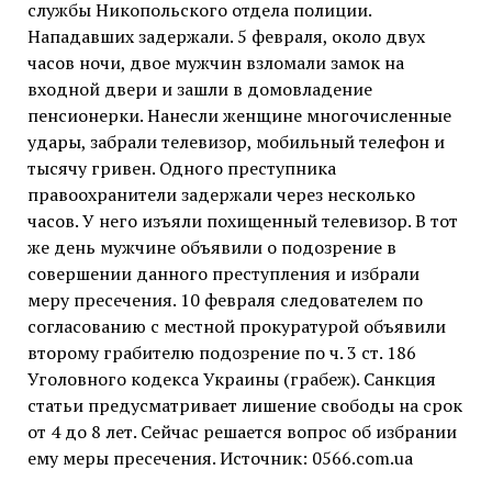
службы Никопольского отдела полиции.
Нападавших задержали. 5 февраля, около двух
часов ночи, двое мужчин взломали замок на
входной двери и зашли в домовладение
пенсионерки. Нанесли женщине многочисленные
удары, забрали телевизор, мобильный телефон и
тысячу гривен. Одного преступника
правоохранители задержали через несколько
часов. У него изъяли похищенный телевизор. В тот
же день мужчине объявили о подозрение в
совершении данного преступления и избрали
меру пресечения. 10 февраля следователем по
согласованию с местной прокуратурой объявили
второму грабителю подозрение по ч. 3 ст. 186
Уголовного кодекса Украины (грабеж). Санкция
статьи предусматривает лишение свободы на срок
от 4 до 8 лет. Сейчас решается вопрос об избрании
ему меры пресечения. Источник: 0566.com.ua