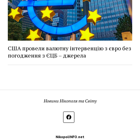
США провели валютну інтервенцію з євро без
погодження з ЄЦБ – джерела
Новини Нікополя та Світу
NikopolINFO.net