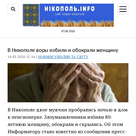
відкри
меню
07.08.2026
В Никополе воры избили и обокрали женщину
14.02.2020 12:16 |
НОВИНИ УКРАЇНИ ТА СВІТУ
В Никополе двое мужчин пробрались ночью в дом
к пенсионерке. Злоумышленники избили 80-
летнюю женщину, обокрали и скрылись. Об этом
Информатору стало известно из сообщения пресс-