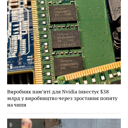
Виробник пам’яті для Nvidia інвестує $38
млрд у виробництво через зростання попиту
на чипи