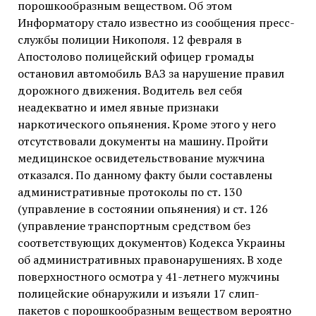
порошкообразным веществом. Об этом
Информатору стало известно из сообщения пресс-
службы полиции Никополя. 12 февраля в
Апостолово полицейский офицер громады
остановил автомобиль ВАЗ за нарушение правил
дорожного движения. Водитель вел себя
неадекватно и имел явные признаки
наркотического опьянения. Кроме этого у него
отсутствовали документы на машину. Пройти
медицинское освидетельствование мужчина
отказался. По данному факту были составлены
административные протоколы по ст. 130
(управление в состоянии опьянения) и ст. 126
(управление транспортным средством без
соответствующих документов) Кодекса Украины
об административных правонарушениях. В ходе
поверхностного осмотра у 41-летнего мужчины
полицейские обнаружили и изъяли 17 слип-
пакетов с порошкообразным веществом вероятно