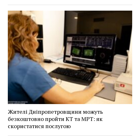
Жителі Дніпропетровщини можуть
безкоштовно пройти КТ та МРТ: як
скористатися послугою