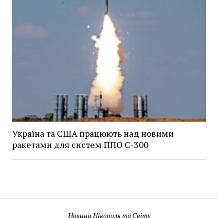
Україна та США працюють над новими
ракетами для систем ППО С-300
Новини Нікополя та Світу