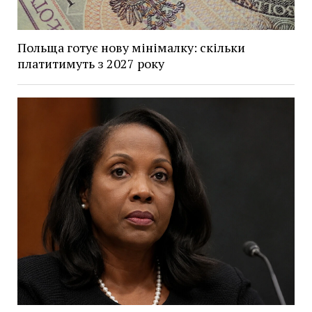
Польща готує нову мінімалку: скільки
платитимуть з 2027 року