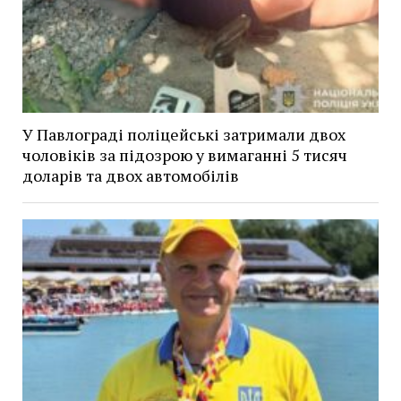
У Павлограді поліцейські затримали двох
чоловіків за підозрою у вимаганні 5 тисяч
доларів та двох автомобілів