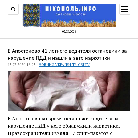
відкри
меню
07.08.2026
В Апостолово 41-летнего водителя остановили за
нарушение ПДД и нашли в авто наркотики
15.02.2020 16:25 |
НОВИНИ УКРАЇНИ ТА СВІТУ
В Апостолово во время остановки водителя за
нарушение ПДД у него обнаружили наркотики.
Правоохранители изъяли 17 слип-пакетов с