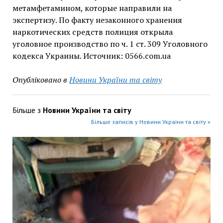
метамфетамином, которые направили на
экспертизу. По факту незаконного хранения
наркотических средств полиция открыла
уголовное производство по ч. 1 ст. 309 Уголовного
кодекса Украины. Источник: 0566.com.ua
Опубліковано в
Новини України та світу
Більше з
Новини України та світу
Більше записів у Новини України та світу »