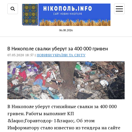
відкри
меню
06.08.2026
В Никополе свалки уберут за 400 000 гривен
07.03.2020 18:57 |
НОВИНИ УКРАЇНИ ТА СВІТУ
В Никополе уберут стихийные свалки за 400 000
гривен. Работы выполнит КП
&laquo;Горавтодор-1&raquo;. Об этом
Информатору стало известно из тендера на сайте