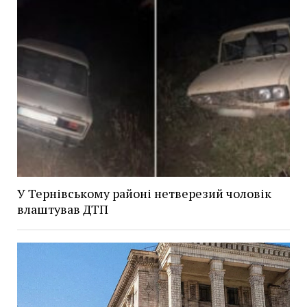
У Тернівському районі нетверезий чоловік
влаштував ДТП