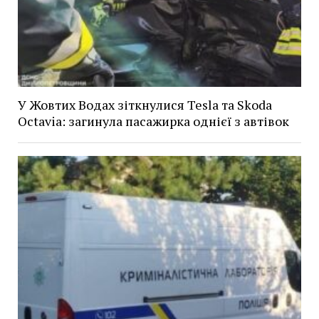
У Жовтих Водах зіткнулися Tesla та Skoda
Octavia: загинула пасажирка однієї з автівок