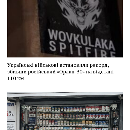
Українські військові встановили рекорд,
збивши російський «Орлан-30» на відстані
110 км