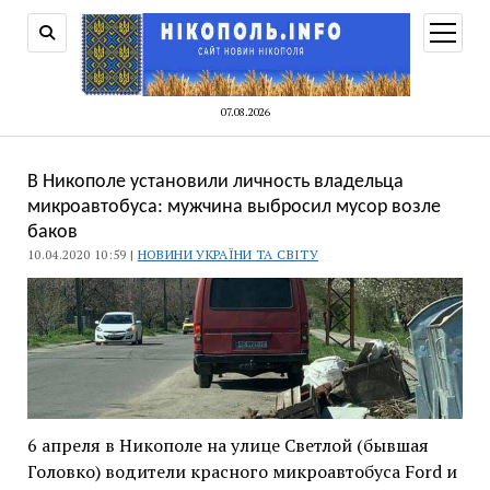
відкри
меню
07.08.2026
В Никополе установили личность владельца
микроавтобуса: мужчина выбросил мусор возле
баков
10.04.2020 10:59 |
НОВИНИ УКРАЇНИ ТА СВІТУ
6 апреля в Никополе на улице Светлой (бывшая
Головко) водители красного микроавтобуса Ford и