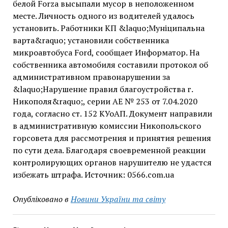
белой Forza высыпали мусор в неположенном
месте. Личность одного из водителей удалось
установить. Работники КП &laquo;Муніципальна
варта&raquo; установили собственника
микроавтобуса Ford, сообщает Информатор. На
собственника автомобиля составили протокол об
административном правонарушении за
&laquo;Нарушение правил благоустройства г.
Никополя&raquo;, серии АЕ № 253 от 7.04.2020
года, согласно ст. 152 КУоАП. Документ направили
в административную комиссии Никопольского
горсовета для рассмотрения и принятия решения
по сути дела. Благодаря своевременной реакции
контролирующих органов нарушителю не удастся
избежать штрафа. Источник: 0566.com.ua
Опубліковано в
Новини України та світу