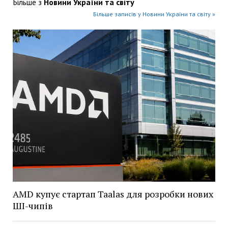
Більше з
Новини України та світу
Більше записів у Новини України та світу »
AMD купує стартап Taalas для розробки нових
ШІ-чипів