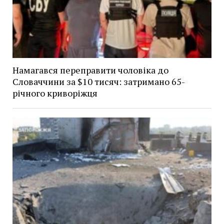
Намагався переправити чоловіка до
Словаччини за $10 тисяч: затримано 65-
річного криворіжця