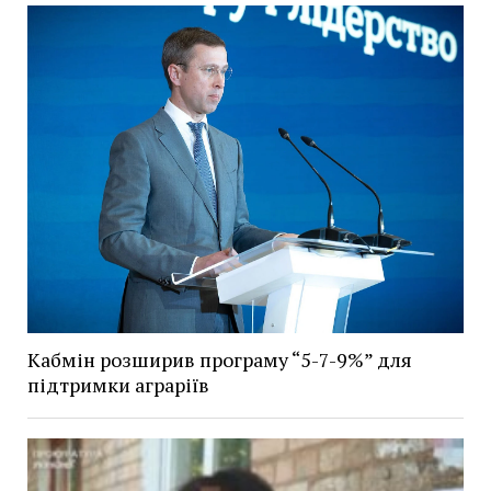
Кабмін розширив програму “5-7-9%” для
підтримки аграріїв