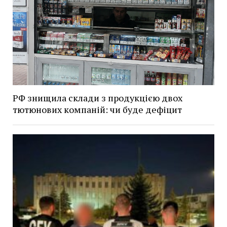
РФ знищила склади з продукцією двох
тютюнових компаній: чи буде дефіцит