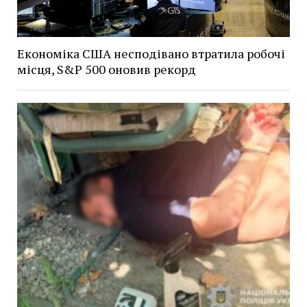
Економіка США несподівано втратила робочі
місця, S&P 500 оновив рекорд