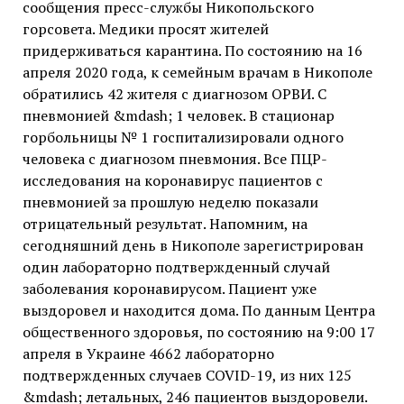
сообщения пресс-службы Никопольского
горсовета. Медики просят жителей
придерживаться карантина. По состоянию на 16
апреля 2020 года, к семейным врачам в Никополе
обратились 42 жителя с диагнозом ОРВИ. С
пневмонией &mdash; 1 человек. В стационар
горбольницы № 1 госпитализировали одного
человека с диагнозом пневмония. Все ПЦР-
исследования на коронавирус пациентов с
пневмонией за прошлую неделю показали
отрицательный результат. Напомним, на
сегодняшний день в Никополе зарегистрирован
один лабораторно подтвержденный случай
заболевания коронавирусом. Пациент уже
выздоровел и находится дома. По данным Центра
общественного здоровья, по состоянию на 9:00 17
апреля в Украине 4662 лабораторно
подтвержденных случаев COVID-19, из них 125
&mdash; летальных, 246 пациентов выздоровели.