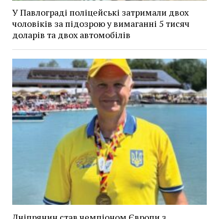
У Павлограді поліцейські затримали двох
чоловіків за підозрою у вимаганні 5 тисяч
доларів та двох автомобілів
Дніпрянин став чемпіоном Європи з