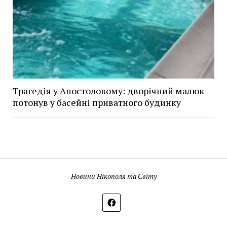
Трагедія у Апостоловому: дворічний малюк
потонув у басейні приватного будинку
Новини Нікополя та Світу