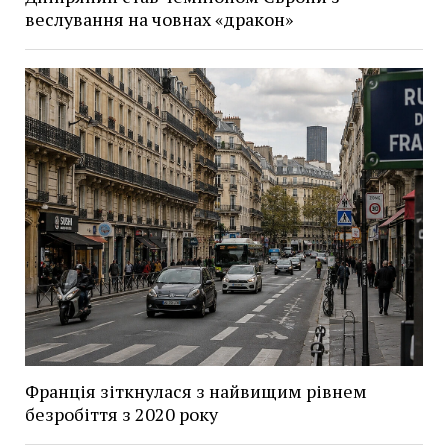
веслування на човнах «дракон»
Франція зіткнулася з найвищим рівнем
безробіття з 2020 року