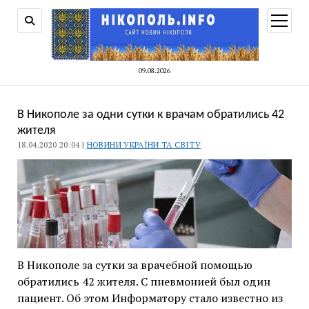
відкри
меню
09.08.2026
В Никополе за одни сутки к врачам обратились 42
жителя
18.04.2020 20:04 |
НОВИНИ УКРАЇНИ ТА СВІТУ
В Никополе за сутки за врачебной помощью
обратились 42 жителя. С пневмонией был один
пациент. Об этом Информатору стало известно из